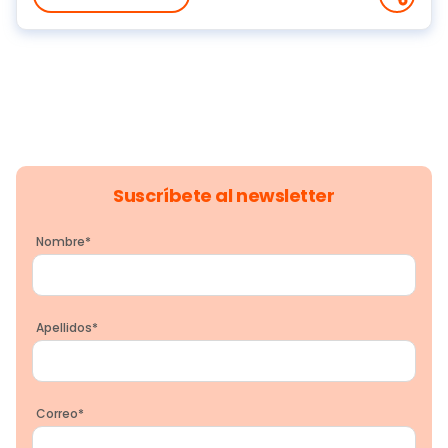
Suscríbete al newsletter
Nombre
*
Apellidos
*
Correo
*