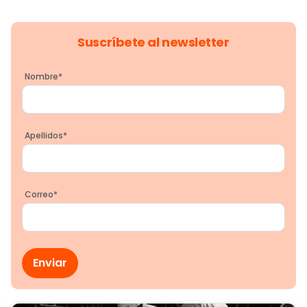
Suscríbete al newsletter
Nombre
*
Apellidos
*
Correo
*