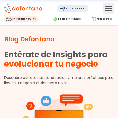
Ope
Iniciar sesión
Contratación online
Habla con ventas :)
Pago express
Blog Defontana
Entérate de Insights para
evolucionar tu negocio
Descubre estrategias, tendencias y mejores prácticas para
llevar tu negocio al siguiente nivel.