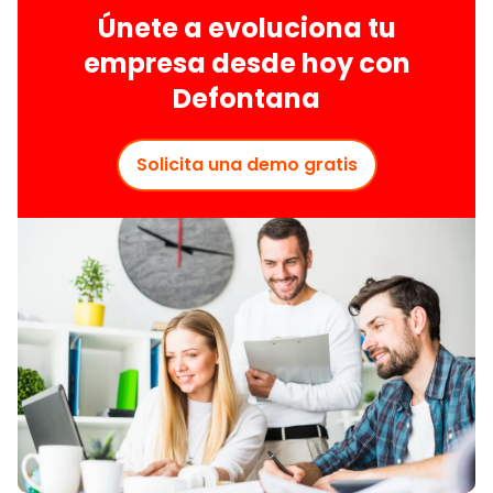
Únete a evoluciona tu
empresa desde hoy con
Defontana
Solicita una demo gratis