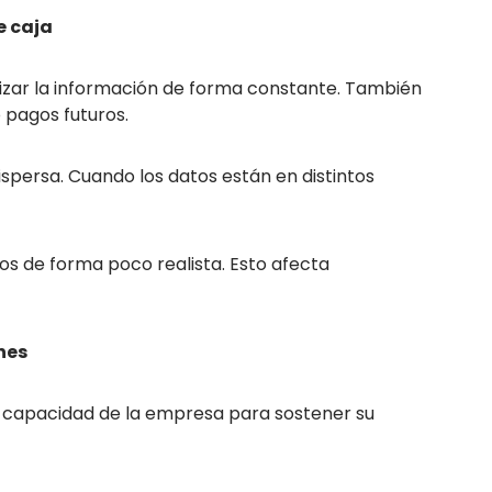
e caja
izar la información de forma constante. También
 pagos futuros.
spersa. Cuando los datos están en distintos
 de forma poco realista. Esto afecta
nes
 capacidad de la empresa para sostener su