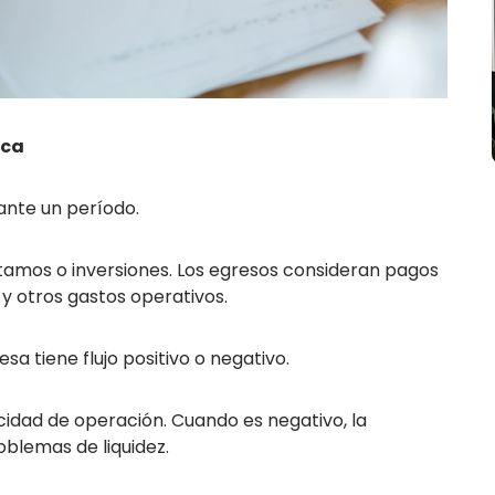
ica
rante un período.
stamos o inversiones. Los egresos consideran pagos
 y otros gastos operativos.
a tiene flujo positivo o negativo.
acidad de operación. Cuando es negativo, la
blemas de liquidez.