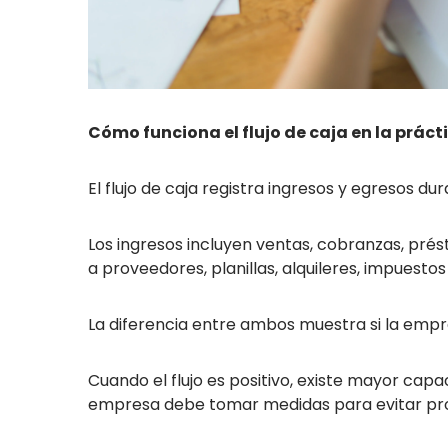
Cómo funciona el flujo de caja en la práct
El flujo de caja registra ingresos y egresos du
Los ingresos incluyen ventas, cobranzas, pré
a proveedores, planillas, alquileres, impuestos
La diferencia entre ambos muestra si la empres
Cuando el flujo es positivo, existe mayor cap
empresa debe tomar medidas para evitar pro