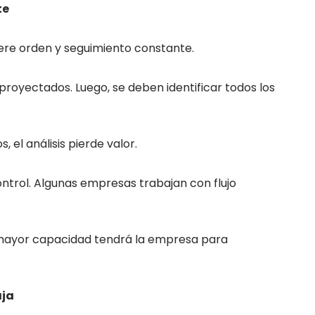
te
ere orden y seguimiento constante.
 proyectados. Luego, se deben identificar todos los
, el análisis pierde valor.
ntrol. Algunas empresas trabajan con flujo
 mayor capacidad tendrá la empresa para
aja