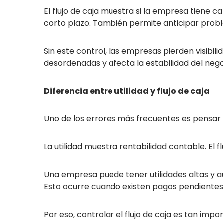
El flujo de caja muestra si la empresa tiene 
corto plazo. También permite anticipar prob
Sin este control, las empresas pierden visibili
desordenadas y afecta la estabilidad del nego
Diferencia entre utilidad y flujo de caja
Uno de los errores más frecuentes es pensar qu
La utilidad muestra rentabilidad contable. El f
Una empresa puede tener utilidades altas y au
Esto ocurre cuando existen pagos pendientes,
Por eso, controlar el flujo de caja es tan imp