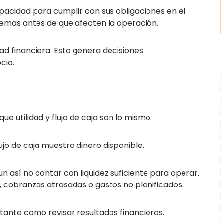
capacidad para cumplir con sus obligaciones en el
lemas antes de que afecten la operación.
dad financiera. Esto genera decisiones
cio.
e utilidad y flujo de caja son lo mismo.
lujo de caja muestra dinero disponible.
n así no contar con liquidez suficiente para operar.
 cobranzas atrasadas o gastos no planificados.
ortante como revisar resultados financieros.