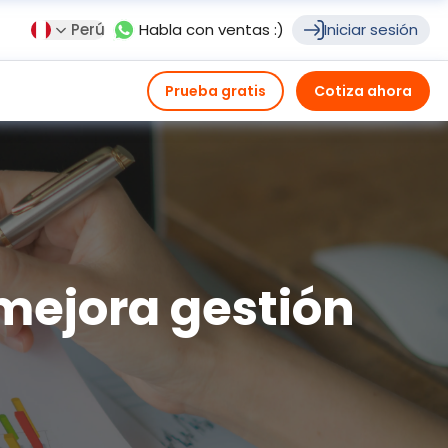
Perú
Habla con ventas :)
Iniciar sesión
Prueba gratis
Cotiza ahora
 mejora gestión