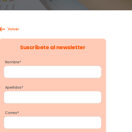
Volver
Suscríbete al newsletter
Nombre
*
Apellidos
*
Correo
*