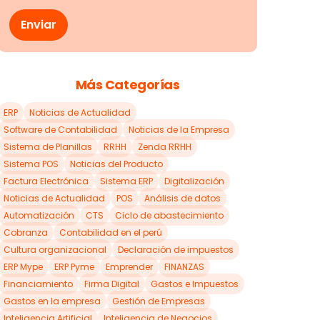
Más Categorías
ERP
Noticias de Actualidad
Software de Contabilidad
Noticias de la Empresa
Sistema de Planillas
RRHH
Zenda RRHH
Sistema POS
Noticias del Producto
Factura Electrónica
Sistema ERP
Digitalización
Noticias de Actualidad
POS
Análisis de datos
Automatización
CTS
Ciclo de abastecimiento
Cobranza
Contabilidad en el perú
Cultura organizacional
Declaración de impuestos
ERP Mype
ERP Pyme
Emprender
FINANZAS
Financiamiento
Firma Digital
Gastos e Impuestos
Gastos en la empresa
Gestión de Empresas
Inteligencia Artificial
Inteligencia de Negocios