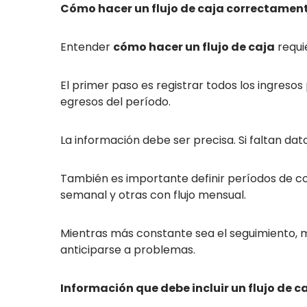
Cómo hacer un flujo de caja correctamen
Entender
cómo hacer un flujo de caja
requi
El primer paso es registrar todos los ingresos
egresos del período.
La información debe ser precisa. Si faltan datos
También es importante definir períodos de co
semanal y otras con flujo mensual.
Mientras más constante sea el seguimiento,
anticiparse a problemas.
Información que debe incluir un flujo de c