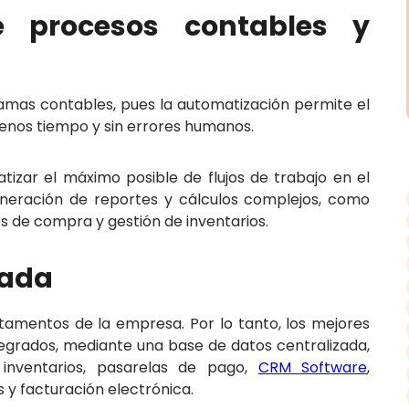
e procesos contables y
ramas contables, pues la automatización permite el
nos tiempo y sin errores humanos.
izar el máximo posible de flujos de trabajo en el
eneración de reportes y cálculos complejos, como
es de compra y gestión de inventarios.
zada
rtamentos de la empresa. Por lo tanto, los mejores
egrados, mediante una base de datos centralizada,
inventarios, pasarelas de pago,
CRM Software
,
s y facturación electrónica.