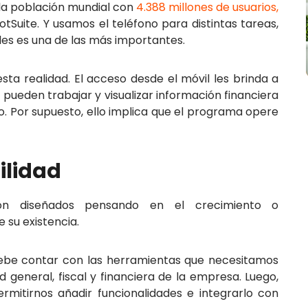
 la población mundial con
4.388 millones de usuarios,
tSuite. Y usamos el teléfono para distintas tareas,
ales es una de las más importantes.
ta realidad. El acceso desde el móvil les brinda a
 pueden trabajar y visualizar información financiera
. Por supuesto, ello implica que el programa opere
bilidad
on diseñados pensando en el crecimiento o
e su existencia.
be contar con las herramientas que necesitamos
 general, fiscal y financiera de la empresa. Luego,
mitirnos añadir funcionalidades e integrarlo con