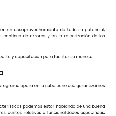
 en un desaprovechamiento de todo su potencial,
n continua de errores y en la ralentización de los
orte y capacitación para facilitar su manejo.
a
el programa opera en la nube tiene que garantizarnos
cterísticas podemos estar hablando de una buena
os puntos relativos a funcionalidades específicas,