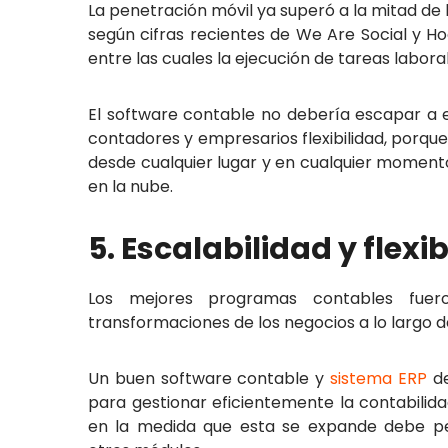
La penetración móvil ya superó a la mitad de
según cifras recientes de We Are Social y Hoo
entre las cuales la ejecución de tareas labor
El software contable no debería escapar a es
contadores y empresarios flexibilidad, porque
desde cualquier lugar y en cualquier momento
en la nube.
5. Escalabilidad y flexi
Los mejores programas contables fuer
transformaciones de los negocios a lo largo d
Un buen software contable y
sistema ERP
de
para gestionar eficientemente la contabilidad
en la medida que esta se expande debe per