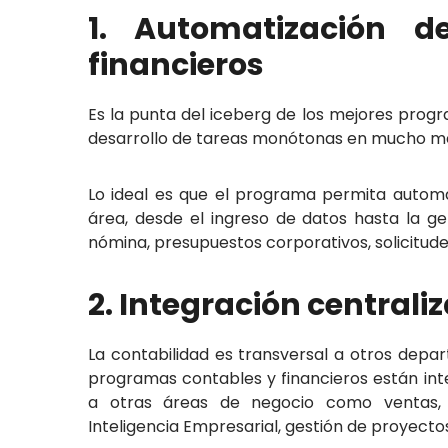
1. Automatización d
financieros
Es la punta del iceberg de los mejores prog
desarrollo de tareas monótonas en mucho me
Lo ideal es que el programa permita automat
área, desde el ingreso de datos hasta la g
nómina, presupuestos corporativos, solicitud
2. Integración centrali
La contabilidad es transversal a otros depa
programas contables y financieros están int
a otras áreas de negocio como ventas, 
Inteligencia Empresarial, gestión de proyecto