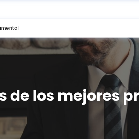
umental
as de los mejores 