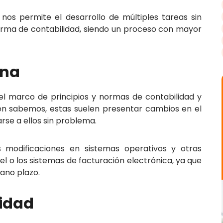
 nos permite el desarrollo de múltiples tareas sin
orma de contabilidad, siendo un proceso con mayor
una
l marco de principios y normas de contabilidad y
ien sabemos, estas suelen presentar cambios en el
rse a ellos sin problema.
 modificaciones en sistemas operativos y otras
l o los sistemas de facturación electrónica, ya que
iano plazo.
lidad