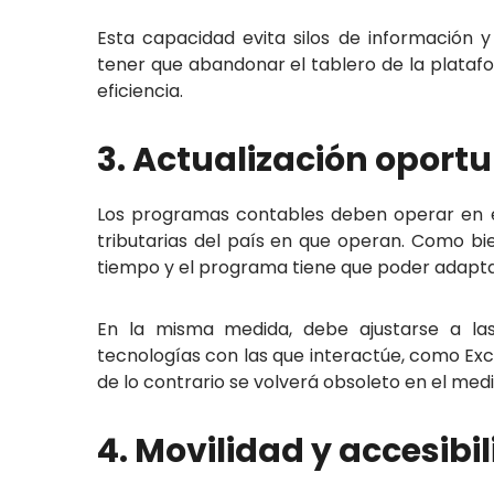
Esta capacidad evita silos de información y
tener que abandonar el tablero de la plataf
eficiencia.
3. Actualización oport
Los programas contables deben operar en e
tributarias del país en que operan. Como b
tiempo y el programa tiene que poder adapta
En la misma medida, debe ajustarse a las
tecnologías con las que interactúe, como Exce
de lo contrario se volverá obsoleto en el med
4. Movilidad y accesibi