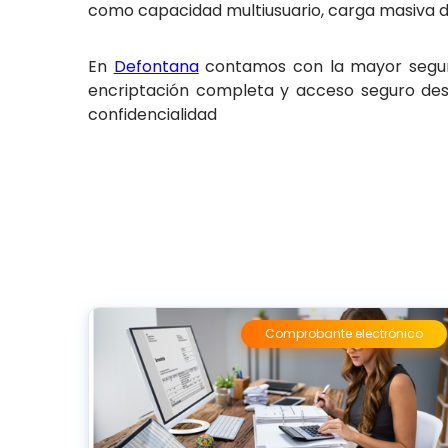
como capacidad multiusuario, carga masiva de
En
Defontana
contamos con la mayor segur
encriptación completa y acceso seguro desde
confidencialidad
Comprobante electrónico