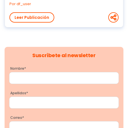
Por df_user
Leer Publicación
Suscríbete al newsletter
Nombre
*
Apellidos
*
Correo
*