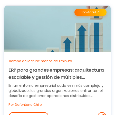
Sofwtare ERP
Tiempo de lectura: menos de 1 minuto
ERP para grandes empresas: arquitectura
escalable y gestión de múltiples
subsidiarias
En un entorno empresarial cada vez más complejo y
globalizado, las grandes organizaciones enfrentan el
desafío de gestionar operaciones distribuidas...
Por Defontana Chile