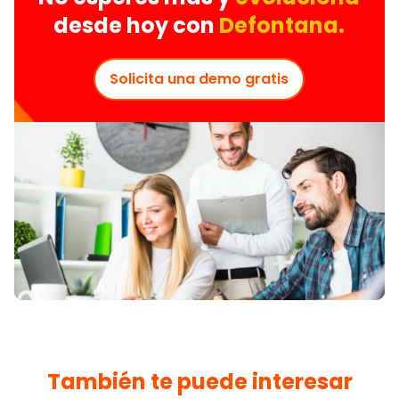
desde hoy con
Defontana.
Solicita una demo gratis
También te puede interesar