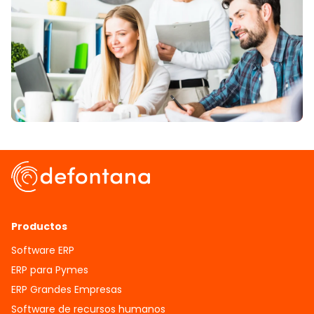
Productos
Software ERP
ERP para Pymes
ERP Grandes Empresas
Software de recursos humanos