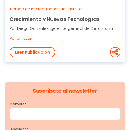
Tiempo de lectura: menos de 1 minuto
Crecimiento y Nuevas Tecnologías
Por Diego González, gerente general de Defontana
Por df_user
Leer Publicación
Suscríbete al newsletter
Nombre
*
Apellidos
*