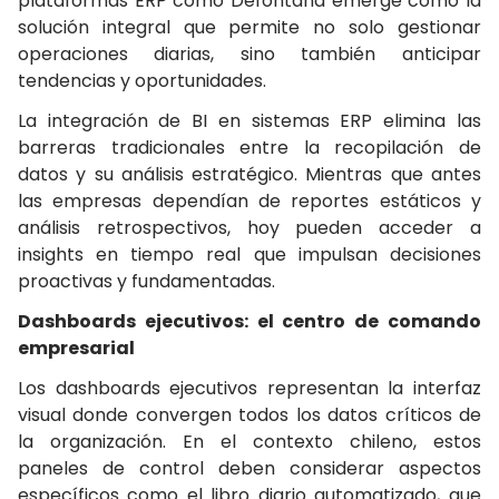
plataformas ERP como Defontana emerge como la
solución integral que permite no solo gestionar
operaciones diarias, sino también anticipar
tendencias y oportunidades.
La integración de BI en sistemas ERP elimina las
barreras tradicionales entre la recopilación de
datos y su análisis estratégico. Mientras que antes
las empresas dependían de reportes estáticos y
análisis retrospectivos, hoy pueden acceder a
insights en tiempo real que impulsan decisiones
proactivas y fundamentadas.
Dashboards ejecutivos: el centro de comando
empresarial
Los dashboards ejecutivos representan la interfaz
visual donde convergen todos los datos críticos de
la organización. En el contexto chileno, estos
paneles de control deben considerar aspectos
específicos como el libro diario automatizado, que