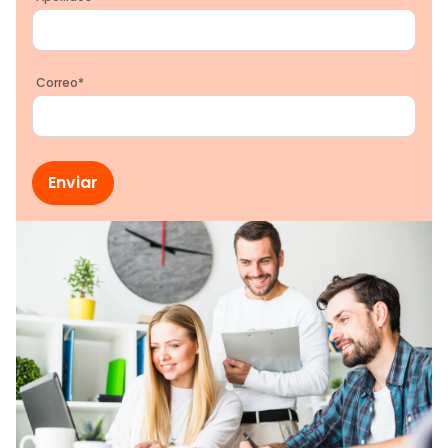
Correo
*