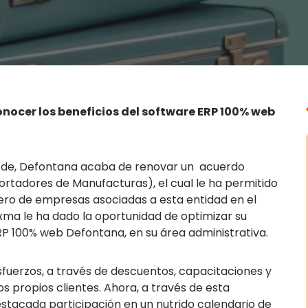
nocer los beneficios del software ERP 100% web
 líde, Defontana acaba de renovar un acuerdo
rtadores de Manufacturas), el cual le ha permitido
ro de empresas asociadas a esta entidad en el
a le ha dado la oportunidad de optimizar su
ERP 100% web Defontana, en su área administrativa.
sfuerzos, a través de descuentos, capacitaciones y
s propios clientes. Ahora, a través de esta
stacada participación en un nutrido calendario de