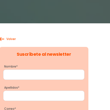
Volver
Suscríbete al newsletter
Nombre
*
Apellidos
*
Correo
*