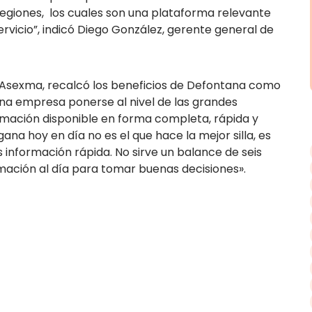
Regiones, los cuales son una plataforma relevante
rvicio”, indicó Diego González, gerente general de
e Asexma, recalcó los beneficios de Defontana como
na empresa ponerse al nivel de las grandes
rmación disponible en forma completa, rápida y
na hoy en día no es el que hace la mejor silla, es
 información rápida. No sirve un balance de seis
mación al día para tomar buenas decisiones».