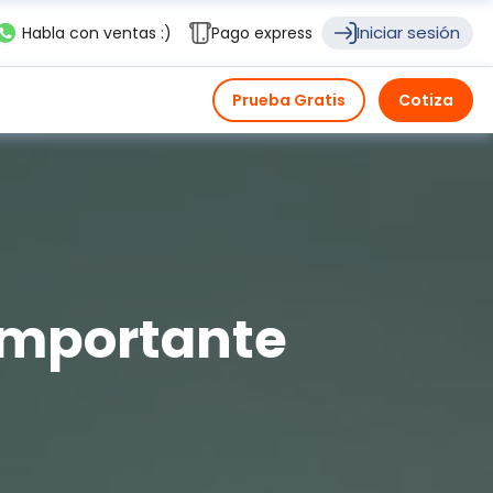
Iniciar sesión
Habla con ventas :)
Pago express
Prueba Gratis
Cotiza
Importante