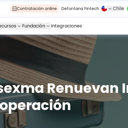
Chile
Contratación online
Defontana Fintech
ecursos
Fundación
Integraciones
Asexma Renuevan 
operación