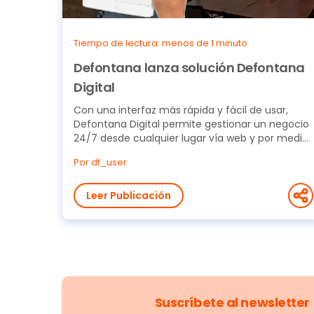
Tiempo de lectura: menos de 1 minuto
Defontana lanza solución Defontana
Digital
Con una interfaz más rápida y fácil de usar,
Defontana Digital permite gestionar un negocio
24/7 desde cualquier lugar vía web y por medio
de...
Por df_user
Leer Publicación
Suscríbete al newsletter