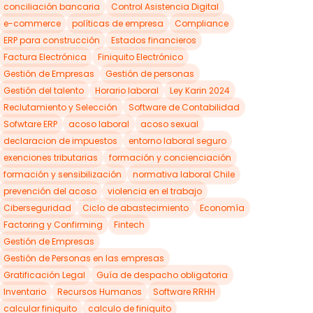
conciliación bancaria
Control Asistencia Digital
e-commerce
políticas de empresa
Compliance
ERP para construcción
Estados financieros
Factura Electrónica
Finiquito Electrónico
Gestión de Empresas
Gestión de personas
Gestión del talento
Horario laboral
Ley Karin 2024
Reclutamiento y Selección
Software de Contabilidad
Sofwtare ERP
acoso laboral
acoso sexual
declaracion de impuestos
entorno laboral seguro
exenciones tributarias
formación y concienciación
formación y sensibilización
normativa laboral Chile
prevención del acoso
violencia en el trabajo
Ciberseguridad
Ciclo de abastecimiento
Economía
Factoring y Confirming
Fintech
Gestión de Empresas
Gestión de Personas en las empresas
Gratificación Legal
Guía de despacho obligatoria
Inventario
Recursos Humanos
Software RRHH
calcular finiquito
calculo de finiquito