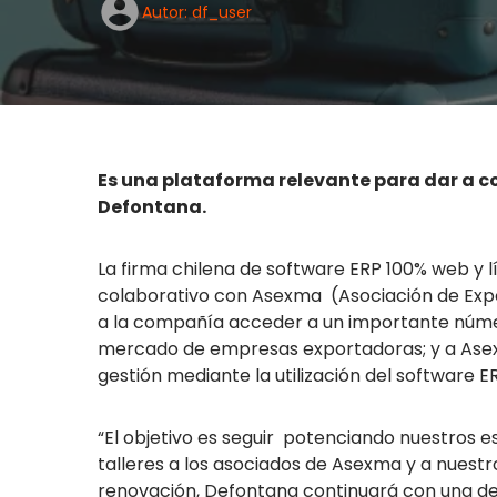
Autor: df_user
Es una plataforma relevante para dar a co
Defontana.
La firma chilena de software ERP 100% web y
colaborativo con Asexma (Asociación de Expo
a la compañía acceder a un importante núme
mercado de empresas exportadoras; y a Asexm
gestión mediante la utilización del software 
“El objetivo es seguir potenciando nuestros e
talleres a los asociados de Asexma y a nuestro
renovación, Defontana continuará con una de