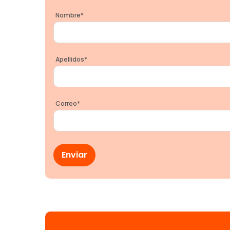
Nombre
*
Apellidos
*
Correo
*