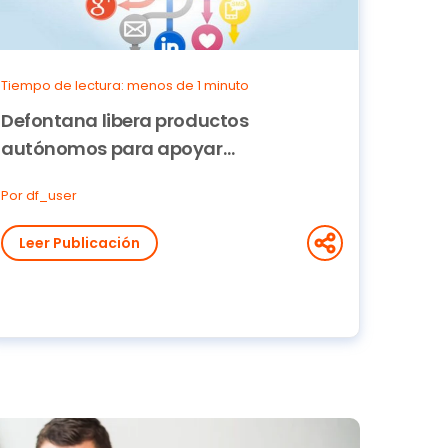
Tiempo de lectura: menos de 1 minuto
Defontana libera productos
autónomos para apoyar
digitalización de pymes
Por df_user
Leer Publicación