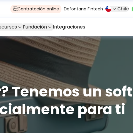
Chile
Contratación online
Defontana Fintech
ecursos
Fundación
Integraciones
r? Tenemos un sof
cialmente para ti