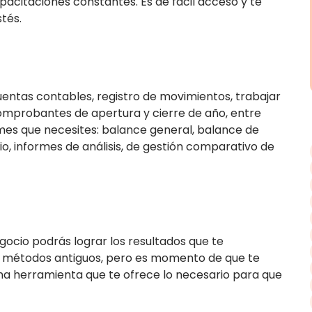
apacitaciones constantes. Es de fácil acceso y te
tés.
entas contables, registro de movimientos, trabajar
mprobantes de apertura y cierre de año, entre
rmes que necesites: balance general, balance de
io, informes de análisis, de gestión comparativo de
gocio podrás lograr los resultados que te
 métodos antiguos, pero es momento de que te
na herramienta que te ofrece lo necesario para que