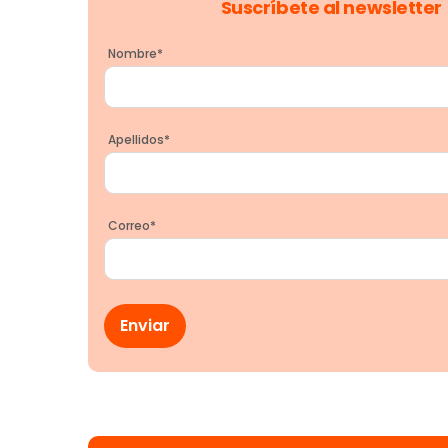
Suscríbete al newsletter
Nombre
*
Apellidos
*
Correo
*