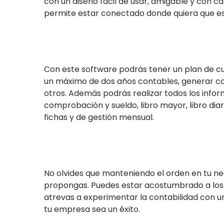
con un diseño fácil de usar, amigable y con c
permite estar conectado donde quiera que es
Con este software podrás tener un plan de cu
un máximo de dos años contables, generar co
otros. Además podrás realizar todos los info
comprobación y sueldo, libro mayor, libro diar
fichas y de gestión mensual.
No olvides que manteniendo el orden en tu ne
propongas. Puedes estar acostumbrado a los
atrevas a experimentar la contabilidad con u
tu empresa sea un éxito.