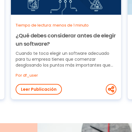
Tiempo de lectura: menos de 1 minuto
¿Qué debes considerar antes de elegir
un software?
Cuando te toca elegir un software adecuado
para tu empresa tienes que comenzar
desglosando los puntos más importantes que
ésta tenga. A continuación...
Por df_user
Leer Publicación