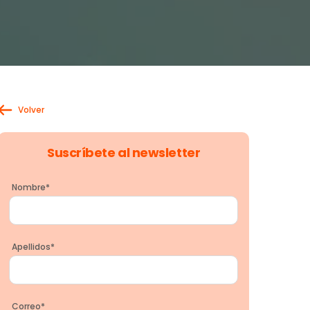
Volver
Suscríbete al newsletter
Nombre
*
Apellidos
*
Correo
*