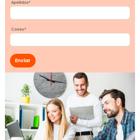
Apellidos
*
Correo
*