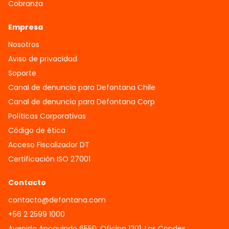
Cobranza
Empresa
Nosotros
Aviso de privacidad
Soporte
Canal de denuncia para Defontana Chile
Canal de denuncia para Defontana Corp
Políticas Corporativas
Código de ética
Acceso Fiscalizador DT
Certificación ISO 27001
Contacto
contacto@defontana.com
+56 2 2599 1000
Avenida Apoquindo 6550, Oficina 1201, Las Condes.