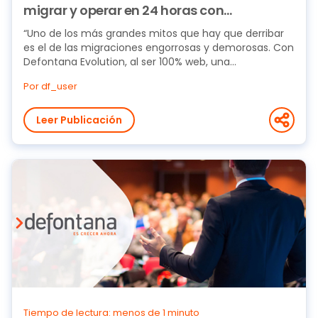
migrar y operar en 24 horas con
Defontana Evolution
“Uno de los más grandes mitos que hay que derribar
es el de las migraciones engorrosas y demorosas. Con
Defontana Evolution, al ser 100% web, una...
Por df_user
Leer Publicación
Tiempo de lectura: menos de 1 minuto