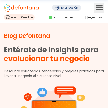
Ope
Iniciar sesión
Contratación online
Habla con ventas :)
Pago express
Blog Defontana
Entérate de Insights para
evolucionar tu negocio
Descubre estrategias, tendencias y mejores prácticas para
llevar tu negocio al siguiente nivel.