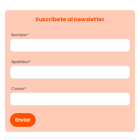
Suscríbete al newsletter
Nombre
*
Apellidos
*
Correo
*