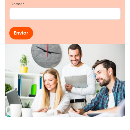
Correo
*