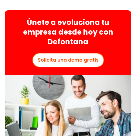
Únete a evoluciona tu
empresa desde hoy con
Defontana
Solicita una demo gratis