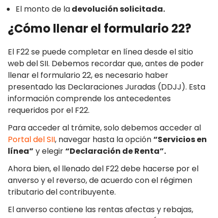
El monto de la
devolución solicitada.
¿Cómo llenar el formulario 22?
El F22 se puede completar en línea desde el sitio
web del SII. Debemos recordar que, antes de poder
llenar el formulario 22, es necesario haber
presentado las Declaraciones Juradas (DDJJ). Esta
información comprende los antecedentes
requeridos por el F22.
Para acceder al trámite, solo debemos acceder al
Portal del SII
, navegar hasta la opción
“Servicios en
línea”
y elegir
“Declaración de Renta”.
Ahora bien, el llenado del F22 debe hacerse por el
anverso y el reverso, de acuerdo con el régimen
tributario del contribuyente.
El anverso contiene las rentas afectas y rebajas,