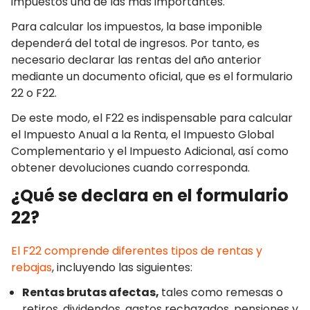
impuestos una de las más importantes.
Para calcular los impuestos, la base imponible
dependerá del total de ingresos. Por tanto, es
necesario declarar las rentas del año anterior
mediante un documento oficial, que es el formulario
22 o F22.
De este modo, el F22 es indispensable para calcular
el Impuesto Anual a la Renta, el Impuesto Global
Complementario y el Impuesto Adicional, así como
obtener devoluciones cuando corresponda.
¿Qué se declara en el formulario
22?
El F22 comprende diferentes tipos de rentas y
rebajas
, incluyendo las siguientes:
Rentas brutas afectas,
tales como remesas o
retiros, dividendos, gastos rechazados, pensiones y