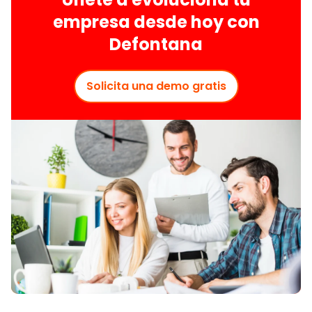
empresa desde hoy con
Defontana
Solicita una demo gratis