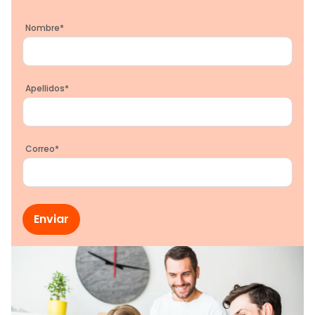
Nombre
*
Apellidos
*
Correo
*