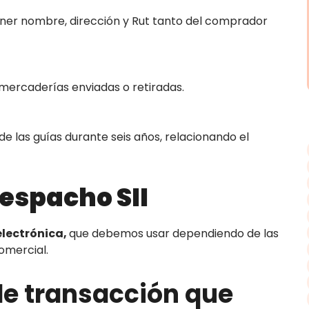
er nombre, dirección y Rut tanto del comprador
s mercaderías enviadas o retiradas.
e las guías durante seis años, relacionando el
despacho SII
lectrónica,
que debemos usar dependiendo de las
omercial.
e transacción que