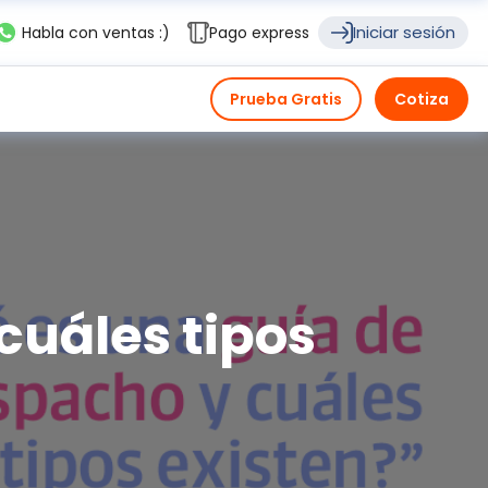
Iniciar sesión
Habla con ventas :)
Pago express
Prueba Gratis
Cotiza
cuáles tipos