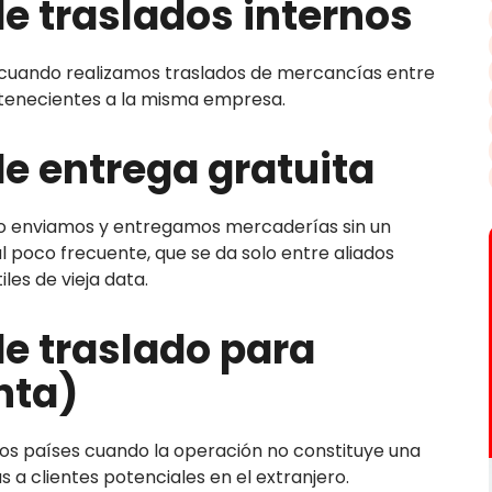
e traslados internos
 cuando realizamos traslados de mercancías entre
ertenecientes a la misma empresa.
e entrega gratuita
do enviamos y entregamos mercaderías sin un
 poco frecuente, que se da solo entre aliados
les de vieja data.
e traslado para
nta)
ros países cuando la operación no constituye una
s a clientes potenciales en el extranjero.