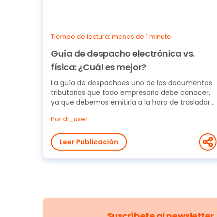
Tiempo de lectura: menos de 1 minuto
Guía de despacho electrónica vs.
física: ¿Cuál es mejor?
La guía de despachoes uno de los documentos
tributarios que todo empresario debe conocer,
ya que debemos emitirla a la hora de trasladar
bienes...
Por df_user
Leer Publicación
Suscríbete al newsletter