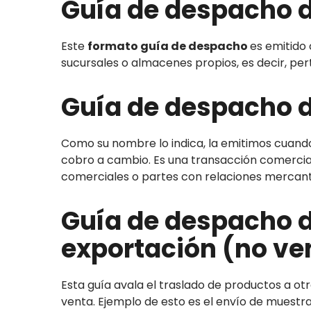
Guía de despacho d
Este
formato guía de despacho
es emitido
sucursales o almacenes propios, es decir, p
Guía de despacho d
Como su nombre lo indica, la emitimos cuan
cobro a cambio. Es una transacción comercial
comerciales o partes con relaciones mercanti
Guía de despacho d
exportación (no ve
Esta guía avala el traslado de productos a ot
venta. Ejemplo de esto es el envío de muestra