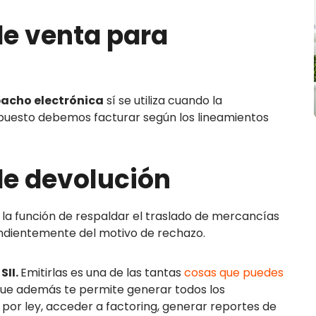
e venta para
pacho electrónica
sí se utiliza cuando la
upuesto debemos facturar según los lineamientos
de devolución
 la función de respaldar el traslado de mercancías
endientemente del motivo de rechazo.
SII.
Emitirlas es una de las tantas
cosas que puedes
que además te permite generar todos los
por ley, acceder a factoring, generar reportes de