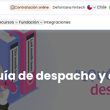
Chile
Contratación online
Defontana Fintech
ecursos
Fundación
Integraciones
ía de despacho y 