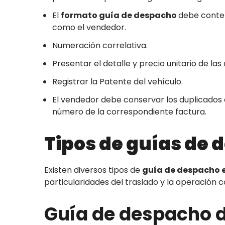
El
formato guía de despacho
debe conten
como el vendedor.
Numeración correlativa.
Presentar el detalle y precio unitario de la
Registrar la Patente del vehículo.
El vendedor debe conservar los duplicados d
número de la correspondiente factura.
Tipos de guías de 
Existen diversos tipos de
guía de despacho e
particularidades del traslado y la operación c
Guía de despacho d