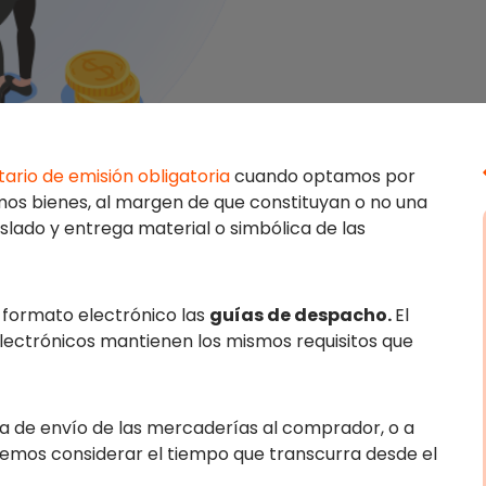
ario de emisión obligatoria
cuando optamos por
amos bienes, al margen de que constituyan o no una
aslado y entrega material o simbólica de las
n formato electrónico las
guías de despacho.
El
ectrónicos mantienen los mismos requisitos que
la de envío de las mercaderías al comprador, o a
debemos considerar el tiempo que transcurra desde el