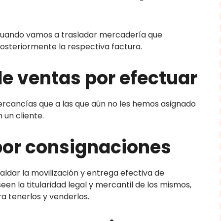
s cuando vamos a trasladar mercadería que
posteriormente la respectiva factura.
e ventas por efectuar
cancías que a las que aún no les hemos asignado
 un cliente.
por consignaciones
aldar la movilización y entrega efectiva de
n la titularidad legal y mercantil de los mismos,
a tenerlos y venderlos.