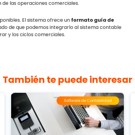
n de las operaciones comerciales.
ponibles. El sistema ofrece un
formato guía de
gado de que podemos integrarlo al sistema contable
ar y los ciclos comerciales.
También te puede interesar
Software de Contabilidad