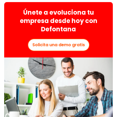
Únete a evoluciona tu
empresa desde hoy con
Defontana
Solicita una demo gratis