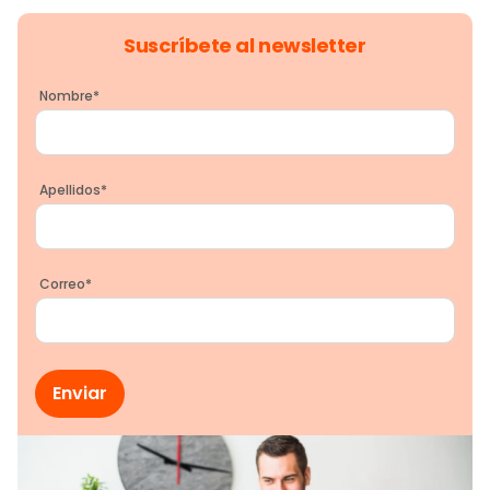
Suscríbete al newsletter
Nombre
*
Apellidos
*
Correo
*