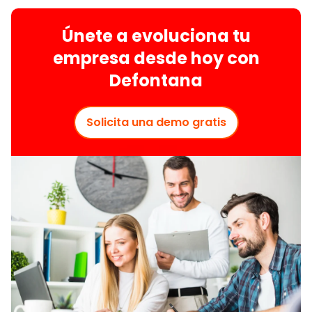
Únete a evoluciona tu
empresa desde hoy con
Defontana
Solicita una demo gratis