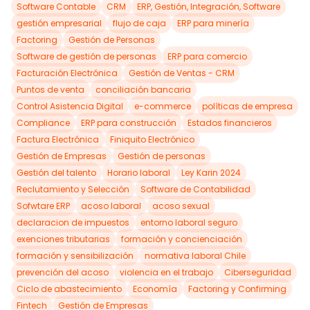
Software Contable
CRM
ERP, Gestión, Integración, Software
gestión empresarial
flujo de caja
ERP para minería
Factoring
Gestión de Personas
Software de gestión de personas
ERP para comercio
Facturación Electrónica
Gestión de Ventas - CRM
Puntos de venta
conciliación bancaria
Control Asistencia Digital
e-commerce
políticas de empresa
Compliance
ERP para construcción
Estados financieros
Factura Electrónica
Finiquito Electrónico
Gestión de Empresas
Gestión de personas
Gestión del talento
Horario laboral
Ley Karin 2024
Reclutamiento y Selección
Software de Contabilidad
Sofwtare ERP
acoso laboral
acoso sexual
declaracion de impuestos
entorno laboral seguro
exenciones tributarias
formación y concienciación
formación y sensibilización
normativa laboral Chile
prevención del acoso
violencia en el trabajo
Ciberseguridad
Ciclo de abastecimiento
Economía
Factoring y Confirming
Fintech
Gestión de Empresas