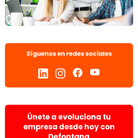
Síguenos en redes sociales
Únete a evoluciona tu
empresa desde hoy con
Defontana