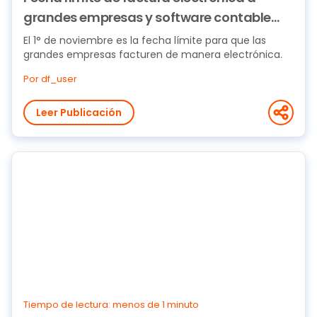
grandes empresas y software contable
Defontana (ERP)
El 1° de noviembre es la fecha límite para que las
grandes empresas facturen de manera electrónica.
Por df_user
Leer Publicación
Tiempo de lectura: menos de 1 minuto