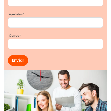
Apellidos
*
Correo
*