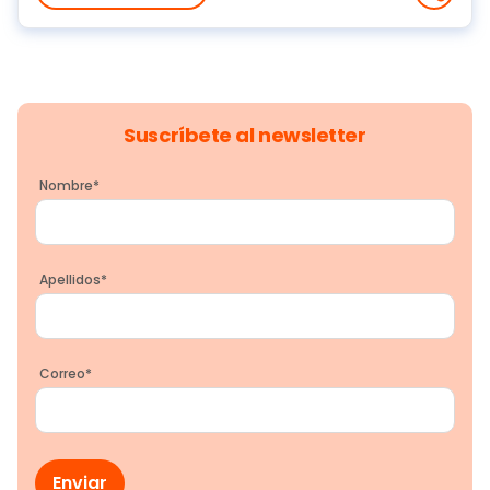
Suscríbete al newsletter
Nombre
*
Apellidos
*
Correo
*