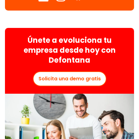
Únete a evoluciona tu
empresa desde hoy con
Defontana
Solicita una demo gratis