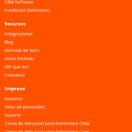
CRM Software
Fundación Defontana
Recursos
Integraciones
Blog
Historias de éxito
Mono Porfiado
ERP qué es?
Cobranza
Empresa
Nosotros
Aviso de privacidad
Soporte
Canal de denuncia para Defontana Chile
Canal de denuncia para Defontana Corp