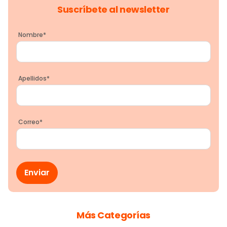
Suscríbete al newsletter
Nombre
*
Apellidos
*
Correo
*
Más Categorías