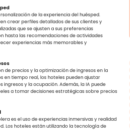
sped
sonalización de la experiencia del huésped.
en crear perfiles detallados de sus clientes y
izadas que se ajusten a sus preferencias
ción hasta las recomendaciones de actividades
 ofrecer experiencias más memorables y
esos
ón de precios y la optimización de ingresos en la
tos en tiempo real, los hoteles pueden ajustar
 ingresos y la ocupación. Además, la IA puede
teles a tomar decisiones estratégicas sobre precios
l
era es el uso de experiencias inmersivas y realidad
d. Los hoteles están utilizando la tecnología de