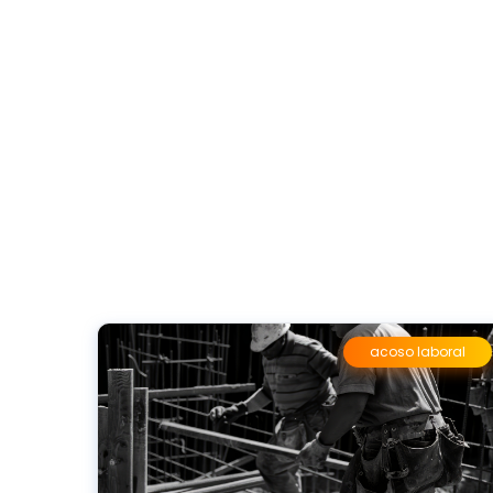
acoso laboral