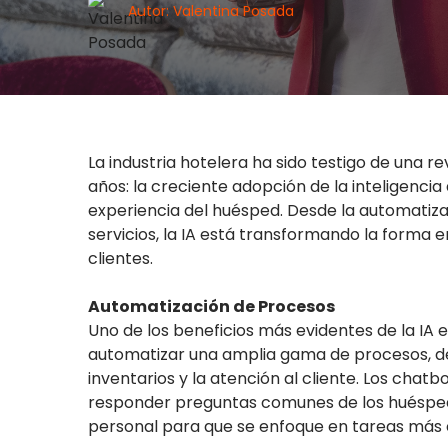
Autor: Valentina Posada
La industria hotelera ha sido testigo de una r
años: la creciente adopción de la inteligencia a
experiencia del huésped. Desde la automatiza
servicios, la IA está transformando la forma 
clientes.
Automatización de Procesos
Uno de los beneficios más evidentes de la IA 
automatizar una amplia gama de procesos, de
inventarios y la atención al cliente. Los chat
responder preguntas comunes de los huéspede
personal para que se enfoque en tareas más c