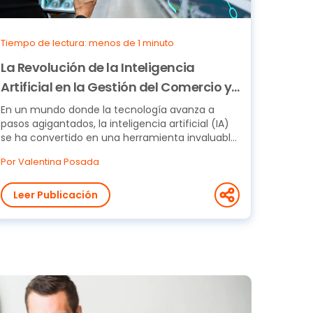
Tiempo de lectura: menos de 1 minuto
La Revolución de la Inteligencia
Artificial en la Gestión del Comercio y
Retail
En un mundo donde la tecnología avanza a
pasos agigantados, la inteligencia artificial (IA)
se ha convertido en una herramienta invaluable
para la...
Por Valentina Posada
Leer Publicación