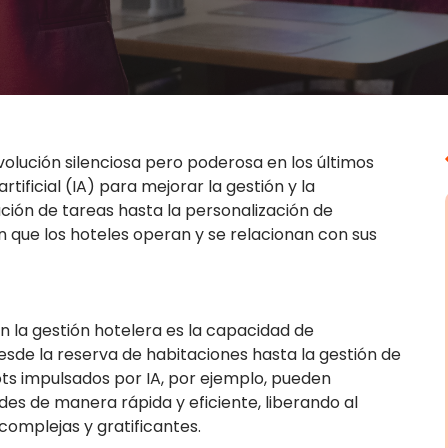
evolución silenciosa pero poderosa en los últimos
rtificial (IA) para mejorar la gestión y la
ción de tareas hasta la personalización de
en que los hoteles operan y se relacionan con sus
en la gestión hotelera es la capacidad de
sde la reserva de habitaciones hasta la gestión de
bots impulsados por IA, por ejemplo, pueden
s de manera rápida y eficiente, liberando al
omplejas y gratificantes.