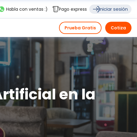
Iniciar sesión
Habla con ventas :)
Pago express
Prueba Gratis
Cotiza
tificial en la