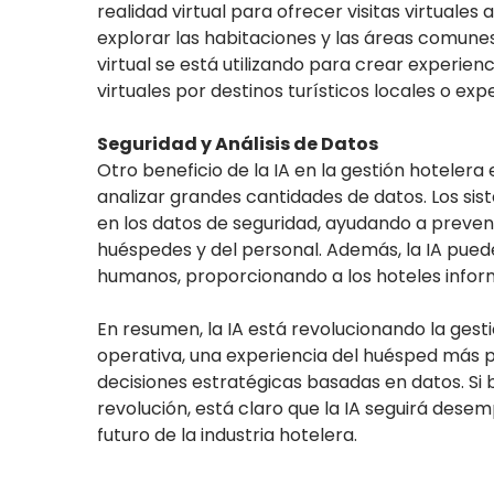
realidad virtual para ofrecer visitas virtuales
explorar las habitaciones y las áreas comunes
virtual se está utilizando para crear experie
virtuales por destinos turísticos locales o ex
Seguridad y Análisis de Datos
Otro beneficio de la IA en la gestión hotelera
analizar grandes cantidades de datos. Los s
en los datos de seguridad, ayudando a preveni
huéspedes y del personal. Además, la IA pued
humanos, proporcionando a los hoteles infor
En resumen, la IA está revolucionando la gest
operativa, una experiencia del huésped más
decisiones estratégicas basadas en datos. Si 
revolución, está claro que la IA seguirá des
futuro de la industria hotelera.