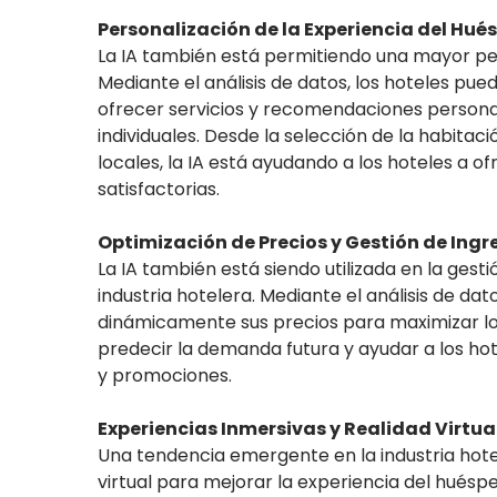
Personalización de la Experiencia del Hué
La IA también está permitiendo una mayor per
Mediante el análisis de datos, los hoteles pued
ofrecer servicios y recomendaciones personal
individuales. Desde la selección de la habita
locales, la IA está ayudando a los hoteles a
satisfactorias.
Optimización de Precios y Gestión de Ingr
La IA también está siendo utilizada en la gesti
industria hotelera. Mediante el análisis de da
dinámicamente sus precios para maximizar los
predecir la demanda futura y ayudar a los ho
y promociones.
Experiencias Inmersivas y Realidad Virtua
Una tendencia emergente en la industria hotel
virtual para mejorar la experiencia del huéspe