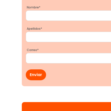
Nombre
*
Apellidos
*
Correo
*