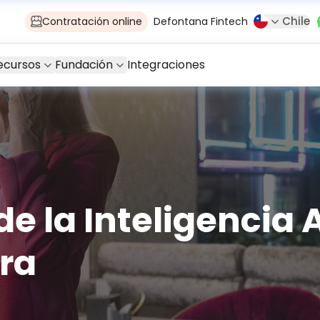
Chile
Contratación online
Defontana Fintech
ecursos
Fundación
Integraciones
e la Inteligencia Ar
ra