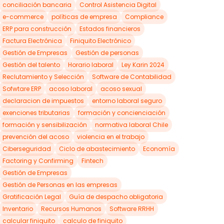
conciliación bancaria
Control Asistencia Digital
e-commerce
políticas de empresa
Compliance
ERP para construcción
Estados financieros
Factura Electrónica
Finiquito Electrónico
Gestión de Empresas
Gestión de personas
Gestión del talento
Horario laboral
Ley Karin 2024
Reclutamiento y Selección
Software de Contabilidad
Sofwtare ERP
acoso laboral
acoso sexual
declaracion de impuestos
entorno laboral seguro
exenciones tributarias
formación y concienciación
formación y sensibilización
normativa laboral Chile
prevención del acoso
violencia en el trabajo
Ciberseguridad
Ciclo de abastecimiento
Economía
Factoring y Confirming
Fintech
Gestión de Empresas
Gestión de Personas en las empresas
Gratificación Legal
Guía de despacho obligatoria
Inventario
Recursos Humanos
Software RRHH
calcular finiquito
calculo de finiquito