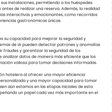
 a sus instalaciones, permitiendo a los huéspedes
 antes de realizar una reserva. Además, la realidad
ncias interactivas y emocionantes, como recorridos
periencias gastronómicas únicas.
 es su capacidad para mejorar la seguridad y
istemas de IA pueden detectar patrones y anomalías
r fraudes y garantizar la seguridad de los
e analizar datos de manera más eficiente que los
mación valiosa para tomar decisiones informadas.
ión hotelera al ofrecer una mayor eficiencia
 personalizada y una mayor capacidad para tomar
bien aún estamos en las etapas iniciales de esta
empeñando un papel cada vez más importante en el