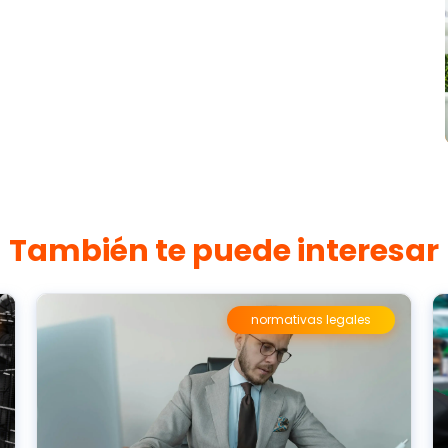
También te puede interesar
normativas legales