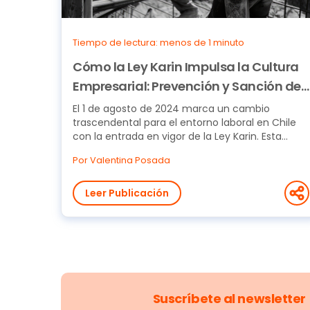
Tiempo de lectura: menos de 1 minuto
Cómo la Ley Karin Impulsa la Cultura
Empresarial: Prevención y Sanción del
Acoso Laboral
El 1 de agosto de 2024 marca un cambio
trascendental para el entorno laboral en Chile
con la entrada en vigor de la Ley Karin. Esta
normativa...
Por Valentina Posada
Leer Publicación
Suscríbete al newsletter