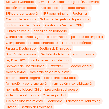
Software Contable
CRM
ERP, Gestión, Integración, Software
gestión empresarial
flujo de caja
ERP para comercio
ERP para construcción
ERP para minería
Factoring
Gestión de Personas
Software de gestión de personas
Facturación Electrónica
Gestión de Ventas - CRM
Puntos de venta
conciliación bancaria
Control Asistencia Digital
e-commerce
políticas de empresa
Compliance
Estados financieros
Factura Electrónica
Finiquito Electrónico
Gestión de Empresas
Gestión de personas
Gestión del talento
Horario laboral
Ley Karin 2024
Reclutamiento y Selección
Software de Contabilidad
Sofwtare ERP
acoso laboral
acoso sexual
declaracion de impuestos
entorno laboral seguro
exenciones tributarias
formación y concienciación
formación y sensibilización
normativa laboral Chile
prevención del acoso
violencia en el trabajo
Ciberseguridad
Ciclo de abastecimiento
Economía
Factoring y Confirming
Fintech
Gestión de Empresas