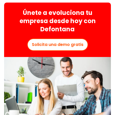
Únete a evoluciona tu
empresa desde hoy con
Defontana
Solicita una demo gratis