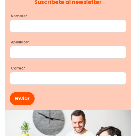
Suscríbete al newsletter
Nombre
*
Apellidos
*
Correo
*