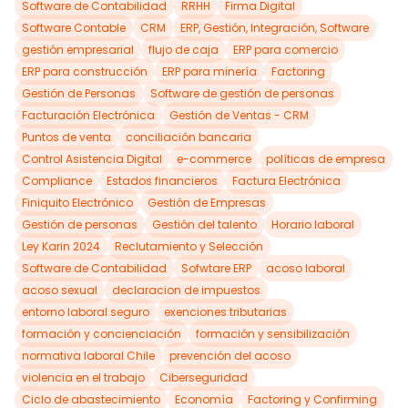
Software de Contabilidad
RRHH
Firma Digital
Software Contable
CRM
ERP, Gestión, Integración, Software
gestión empresarial
flujo de caja
ERP para comercio
ERP para construcción
ERP para minería
Factoring
Gestión de Personas
Software de gestión de personas
Facturación Electrónica
Gestión de Ventas - CRM
Puntos de venta
conciliación bancaria
Control Asistencia Digital
e-commerce
políticas de empresa
Compliance
Estados financieros
Factura Electrónica
Finiquito Electrónico
Gestión de Empresas
Gestión de personas
Gestión del talento
Horario laboral
Ley Karin 2024
Reclutamiento y Selección
Software de Contabilidad
Sofwtare ERP
acoso laboral
acoso sexual
declaracion de impuestos
entorno laboral seguro
exenciones tributarias
formación y concienciación
formación y sensibilización
normativa laboral Chile
prevención del acoso
violencia en el trabajo
Ciberseguridad
Ciclo de abastecimiento
Economía
Factoring y Confirming