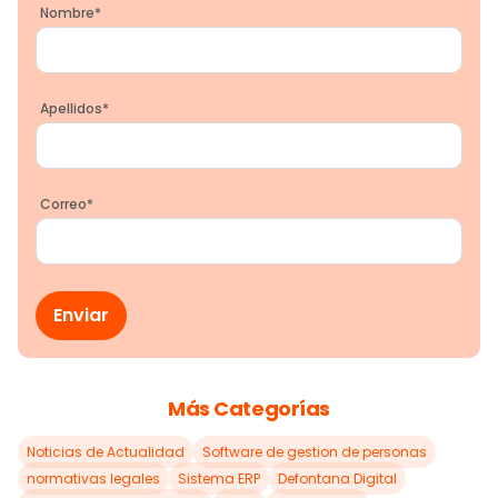
Nombre
*
Apellidos
*
Correo
*
Más Categorías
Noticias de Actualidad
Software de gestion de personas
normativas legales
Sistema ERP
Defontana Digital