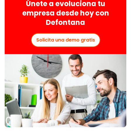
Únete a evoluciona tu
empresa desde hoy con
Defontana
Solicita una demo gratis