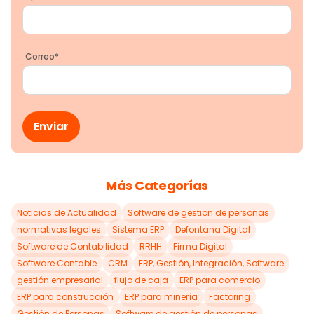
Correo
*
Más Categorías
Noticias de Actualidad
Software de gestion de personas
normativas legales
Sistema ERP
Defontana Digital
Software de Contabilidad
RRHH
Firma Digital
Software Contable
CRM
ERP, Gestión, Integración, Software
gestión empresarial
flujo de caja
ERP para comercio
ERP para construcción
ERP para minería
Factoring
Gestión de Personas
Software de gestión de personas