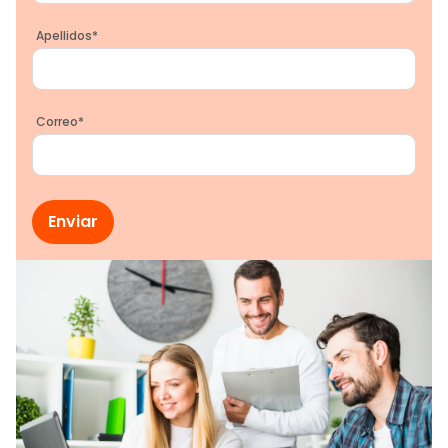
Apellidos
*
Correo
*