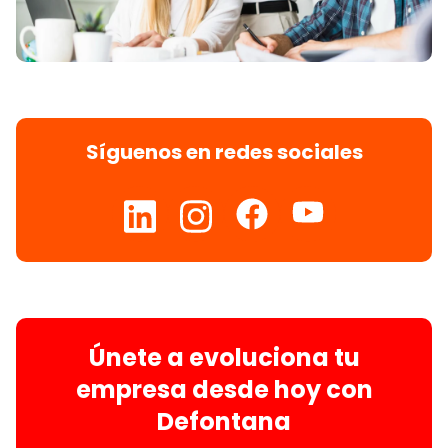
Síguenos en redes sociales
Únete a evoluciona tu
empresa desde hoy con
Defontana