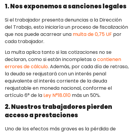
1. Nos exponemos a sanciones legales
Si el trabajador presenta denuncias a la Dirección
del Trabajo, esto iniciaría un proceso de fiscalización
que nos puede acarrear una
multa de 0,75 UF
por
cada trabajador.
La multa aplica tanto si las cotizaciones no se
declaran, como si están incompletas o
contienen
errores de cálculo
. Además, por cada día de retraso,
la deuda se reajustará con un interés penal
equivalente al interés corriente de la deuda
reajustable en moneda nacional, conforme el
artículo 6° de la
Ley N°18.010
más un 50%.
2. Nuestros trabajadores pierden
acceso a prestaciones
Uno de los efectos más graves es la pérdida de