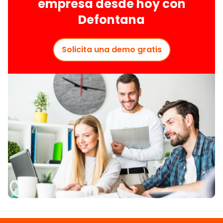
empresa desde hoy con
Defontana
Solicita una demo gratis