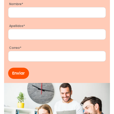
Nombre
*
Apellidos
*
Correo
*