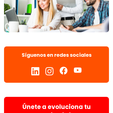
Síguenos en redes sociales
Únete a evoluciona tu