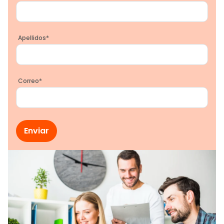
Apellidos
*
Correo
*