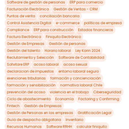
Software de gestión de personas
ERP para comercio
Facturación Electrónica
Gestión de Ventas - CRM
Puntos de venta
conciliación bancaria
Control Asistencia Digital
e-commerce
políticas de empresa
Compliance
ERP para construcción
Estados financieros
Factura Electrónica
Finiquito Electrónico
Gestión de Empresas
Gestión de personas
Gestión del talento
Horario laboral
Ley Karin 2024
Reclutamiento y Selección
Software de Contabilidad
Sofwtare ERP
acoso laboral
acoso sexual
declaracion de impuestos
entorno laboral seguro
exenciones tributarias
formación y concienciación
formación y sensibilización
normativa laboral Chile
prevención del acoso
violencia en el trabajo
Ciberseguridad
Ciclo de abastecimiento
Economía
Factoring y Confirming
Fintech
Gestión de Empresas
Gestión de Personas en las empresas
Gratificación Legal
Guía de despacho obligatoria
Inventario
Recursos Humanos
Software RRHH
calcular finiquito