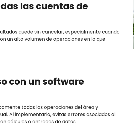
 todas las cuentas de
sultados quede sin cancelar, especialmente cuando
con un alto volumen de operaciones en lo que
so con un software
icamente todas las operaciones del área y
al. Al implementarlo, evitas errores asociados al
en cálculos o entradas de datos.