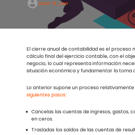
Autor: df_user
El cierre anual de contabilidad es el proceso m
cálculo final del ejercicio contable, con el obj
negocio, lo cual representa información necesa
situación económica y fundamentar la toma d
Lo anterior supone un proceso relativamente
siguientes pasos:
Cancelas las cuentas de ingresos, gastos, co
en ceros.
Trasladas los saldos de las cuentas de resul