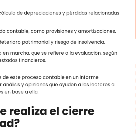
y cálculo de depreciaciones y pérdidas relacionadas
tado contable, como provisiones y amortizaciones.
eterioro patrimonial y riesgo de insolvencia.
io en marcha, que se refiere a la evaluación, según
estados financieros.
os de este
proceso contable
en un informe
 análisis y opiniones que ayuden a los lectores a
s en base a ella.
realiza el cierre
dad?