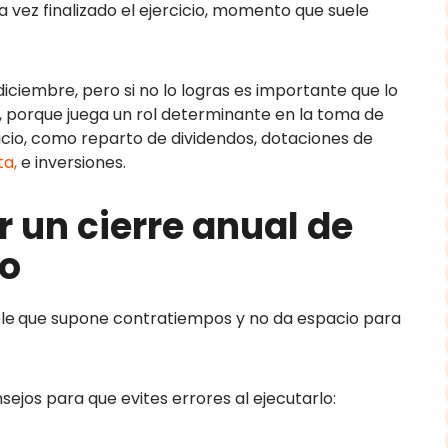
na vez finalizado el ejercicio, momento que suele
diciembre, pero si no lo logras es importante que lo
, porque juega un rol determinante en la toma de
icio, como reparto de dividendos, dotaciones de
ta,
e inversiones.
 un cierre anual de
so
le
que supone contratiempos y no da espacio para
ejos para que evites errores al ejecutarlo: