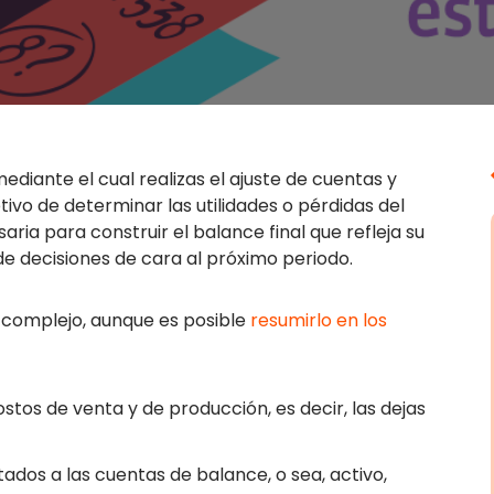
ediante el cual realizas el ajuste de cuentas y
etivo de determinar las utilidades o pérdidas del
ria para construir el balance final que refleja su
e decisiones de cara al próximo periodo.
 complejo, aunque es posible
resumirlo en los
stos de venta y de producción, es decir, las dejas
tados a las cuentas de balance, o sea, activo,