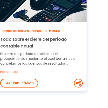
Tiempo de lectura: menos de 1 minuto
Todo sobre el cierre del período
contable anual
El cierre del período contable es el
procedimiento mediante el cual cerramos o
cancelamos las cuentas de resultados
(ingresos, gastos, costos de...
Por df_user
Leer Publicación