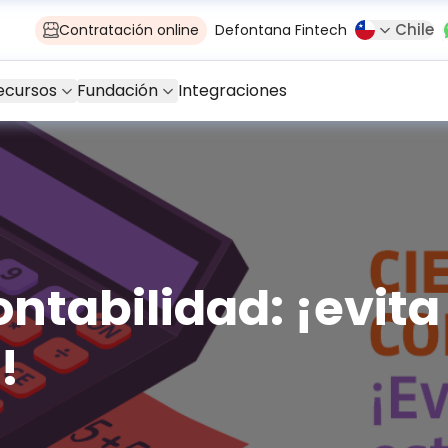
Chile
Contratación online
Defontana Fintech
ecursos
Fundación
Integraciones
ontabilidad: ¡evita
!