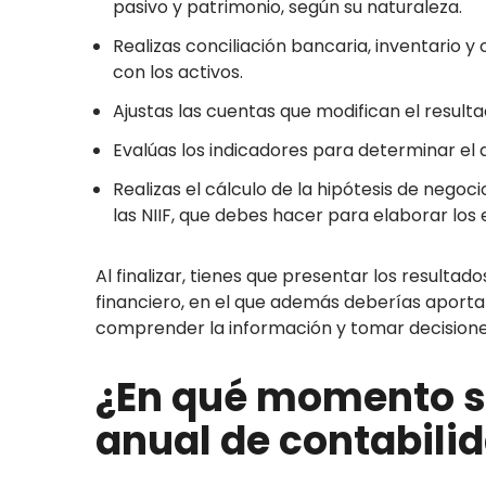
pasivo y patrimonio, según su naturaleza.
Realizas conciliación bancaria, inventario 
con los activos.
Ajustas las cuentas que modifican el resul
Evalúas los indicadores para determinar el d
Realizas el cálculo de la hipótesis de negoc
las NIIF, que debes hacer para elaborar los 
Al finalizar, tienes que presentar los resultad
financiero, en el que además deberías aportar
comprender la información y tomar decisione
¿En qué momento se 
anual de contabili