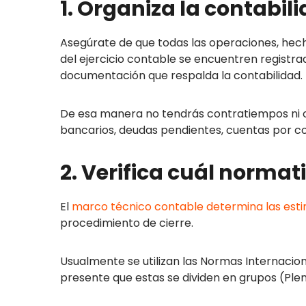
1. Organiza la contabil
Asegúrate de que todas las operaciones, hec
del ejercicio contable se encuentren registr
documentación que respalda la contabilidad.
De esa manera no tendrás contratiempos ni o
bancarios, deudas pendientes, cuentas por co
2. Verifica cuál normat
El
marco técnico contable determina las est
procedimiento de cierre.
Usualmente se utilizan las Normas Internacion
presente que estas se dividen en grupos (Pl