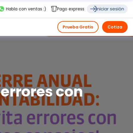
Iniciar sesión
Habla con ventas :)
Pago express
Prueba Gratis
Cotiza
 errores con