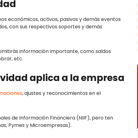
idad
hos económicos, activos, pasivos y demás eventos
ados, con sus respectivos soportes y demás
mitirás información importante, como saldos
brar, etc.
ividad aplica a la empresa
imaciones
, ajustes y reconocimientos en el
ales de Información Financiera (NIIF), pero ten
enas, Pymes y Microempresas).