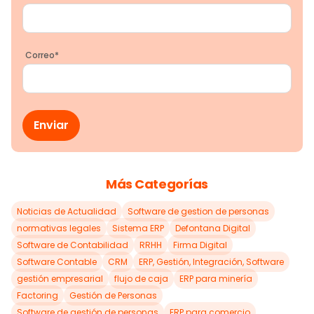
Correo
*
Más Categorías
Noticias de Actualidad
Software de gestion de personas
normativas legales
Sistema ERP
Defontana Digital
Software de Contabilidad
RRHH
Firma Digital
Software Contable
CRM
ERP, Gestión, Integración, Software
gestión empresarial
flujo de caja
ERP para minería
Factoring
Gestión de Personas
Software de gestión de personas
ERP para comercio