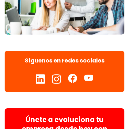
Síguenos en redes sociales
Únete a evoluciona tu
empresa desde hoy con