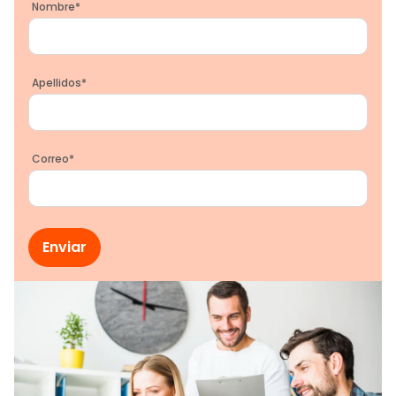
Nombre
*
Apellidos
*
Correo
*