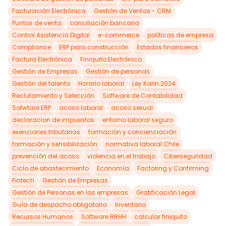
Facturación Electrónica
Gestión de Ventas - CRM
Puntos de venta
conciliación bancaria
Control Asistencia Digital
e-commerce
políticas de empresa
Compliance
ERP para construcción
Estados financieros
Factura Electrónica
Finiquito Electrónico
Gestión de Empresas
Gestión de personas
Gestión del talento
Horario laboral
Ley Karin 2024
Reclutamiento y Selección
Software de Contabilidad
Sofwtare ERP
acoso laboral
acoso sexual
declaracion de impuestos
entorno laboral seguro
exenciones tributarias
formación y concienciación
formación y sensibilización
normativa laboral Chile
prevención del acoso
violencia en el trabajo
Ciberseguridad
Ciclo de abastecimiento
Economía
Factoring y Confirming
Fintech
Gestión de Empresas
Gestión de Personas en las empresas
Gratificación Legal
Guía de despacho obligatoria
Inventario
Recursos Humanos
Software RRHH
calcular finiquito