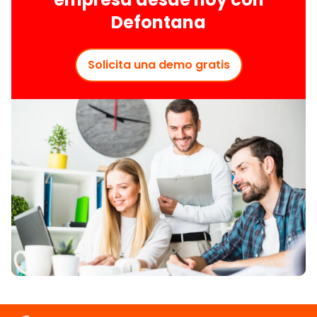
Defontana
Solicita una demo gratis