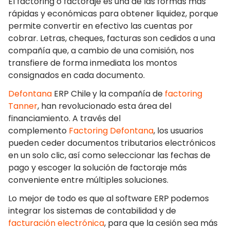
El factoring o factoraje es una de las formas más
rápidas y económicas para obtener liquidez, porque
permite convertir en efectivo las cuentas por
cobrar. Letras, cheques, facturas son cedidos a una
compañía que, a cambio de una comisión, nos
transfiere de forma inmediata los montos
consignados en cada documento.
Defontana
ERP Chile
y la compañía de
factoring
Tanner
, han revolucionado esta área del
financiamiento. A través del
complemento
Factoring Defontana
, los usuarios
pueden ceder documentos tributarios electrónicos
en un solo clic, así como seleccionar las fechas de
pago y escoger la solución de factoraje más
conveniente entre múltiples soluciones.
Lo mejor de todo es que al software ERP
podemos
integrar los sistemas de contabilidad y de
facturación electrónica
, para que la cesión sea más