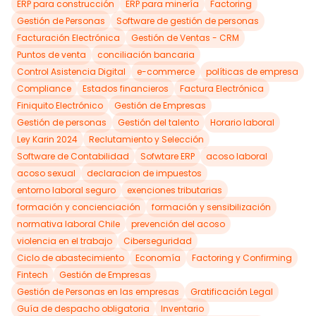
ERP para construcción
ERP para minería
Factoring
Gestión de Personas
Software de gestión de personas
Facturación Electrónica
Gestión de Ventas - CRM
Puntos de venta
conciliación bancaria
Control Asistencia Digital
e-commerce
políticas de empresa
Compliance
Estados financieros
Factura Electrónica
Finiquito Electrónico
Gestión de Empresas
Gestión de personas
Gestión del talento
Horario laboral
Ley Karin 2024
Reclutamiento y Selección
Software de Contabilidad
Sofwtare ERP
acoso laboral
acoso sexual
declaracion de impuestos
entorno laboral seguro
exenciones tributarias
formación y concienciación
formación y sensibilización
normativa laboral Chile
prevención del acoso
violencia en el trabajo
Ciberseguridad
Ciclo de abastecimiento
Economía
Factoring y Confirming
Fintech
Gestión de Empresas
Gestión de Personas en las empresas
Gratificación Legal
Guía de despacho obligatoria
Inventario