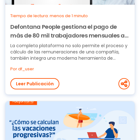
Tiempo de lectura: menos de 1 minuto
Defontana People gestiona el pago de
más de 80 mil trabajadores mensuales a
lo largo de todo el país
La completa plataforma no solo permite el proceso y
cálculo de las remuneraciones de una compañía,
también integra una moderna herramienta de...
Por df_user
Leer Publicación