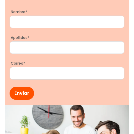
Nombre
*
Apellidos
*
Correo
*