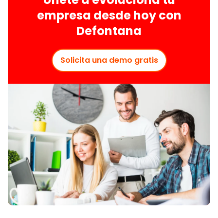
empresa desde hoy con
Defontana
Solicita una demo gratis