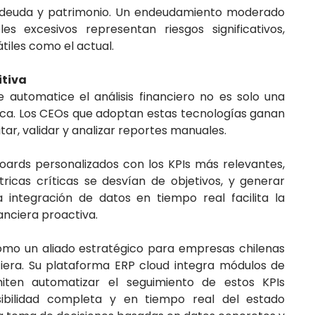
e deuda y patrimonio. Un endeudamiento moderado
es excesivos representan riesgos significativos,
iles como el actual.
itiva
automatice el análisis financiero no es solo una
ica. Los CEOs que adoptan estas tecnologías ganan
ar, validar y analizar reportes manuales.
oards personalizados con los KPIs más relevantes,
icas críticas se desvían de objetivos, y generar
a integración de datos en tiempo real facilita la
nanciera proactiva.
omo un aliado estratégico para empresas chilenas
ciera. Su plataforma ERP cloud integra módulos de
miten automatizar el seguimiento de estos KPIs
sibilidad completa y en tiempo real del estado