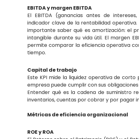
EBITDA y margen EBITDA
El EBITDA (ganancias antes de intereses,
indicador clave de la rentabilidad operati
importante saber qué es amortización: el pr
intangible durante su vida útil. El margen 
permite comparar la eficiencia operativa co
tiempo.
Capital de trabajo
Este KPI mide la liquidez operativa de corto 
empresa puede cumplir con sus obligaciones 
Entender qué es la cadena de suministro res
inventarios, cuentas por cobrar y por pagar 
Métricas de eficiencia organizacional
ROE y ROA