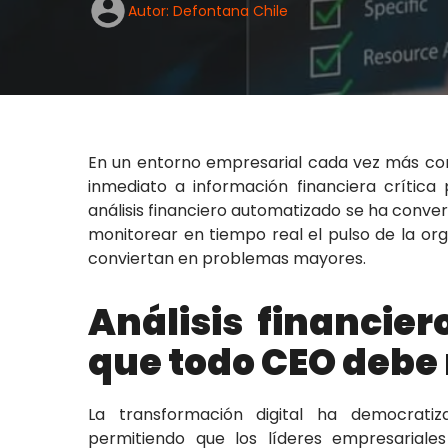
Autor: Defontana Chile
En un entorno empresarial cada vez más comp
inmediato a información financiera crítica
análisis financiero automatizado se ha conve
monitorear en tiempo real el pulso de la org
conviertan en problemas mayores.
Análisis financie
que todo CEO debe
La transformación digital ha democratiz
permitiendo que los líderes empresariale