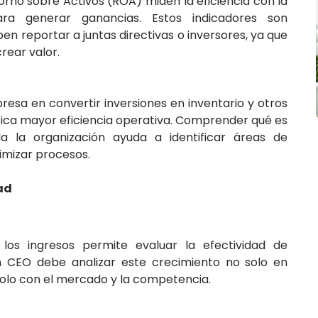
orno sobre Activos (ROA) miden la eficiencia con la
ra generar ganancias. Estos indicadores son
 reportar a juntas directivas o inversores, ya que
rear valor.
esa en convertir inversiones en inventario y otros
ifica mayor eficiencia operativa. Comprender qué es
 la organización ayuda a identificar áreas de
imizar procesos.
ad
los ingresos permite evaluar la efectividad de
n CEO debe analizar este crecimiento no solo en
olo con el mercado y la competencia.