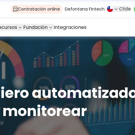
Chile
Contratación online
Defontana Fintech
ecursos
Fundación
Integraciones
ciero automatizado
 monitorear