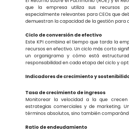
El Retorno sobre el Patrimonio (ROE) y el Ret
que la empresa utiliza sus recursos pa
especialmente relevantes para CEOs que deben
demuestran la capacidad de la gestión para c
Ciclo de conversión de efectivo
Este KPI combina el tiempo que tarda la empr
recursos en efectivo. Un ciclo más corto sign
un organigrama y cómo está estructurada
responsabilidad en cada etapa del ciclo y opt
Indicadores de crecimiento y sostenibilid
Tasa de crecimiento de ingresos
Monitorear la velocidad a la que crecen 
estrategias comerciales y de marketing. U
términos absolutos, sino también comparánd
Ratio de endeudamiento