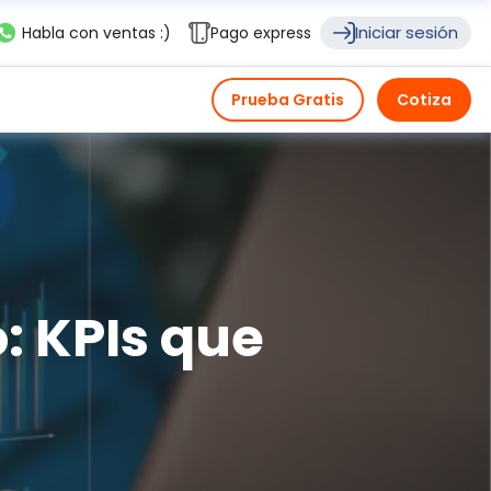
Iniciar sesión
Habla con ventas :)
Pago express
Prueba Gratis
Cotiza
: KPIs que