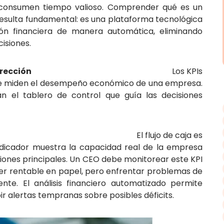
 consumen tiempo valioso. Comprender qué es un
resulta fundamental: es una plataforma tecnológica
ión financiera de manera automática, eliminando
isiones.
es para la alta dirección
Los KPIs
 que miden el desempeño económico de una empresa.
n el tablero de control que guía las decisiones
 operativo
El flujo de caja es
indicador muestra la capacidad real de la empresa
iones principales. Un CEO debe monitorear este KPI
r rentable en papel, pero enfrentar problemas de
ente. El análisis financiero automatizado permite
bir alertas tempranas sobre posibles déficits.