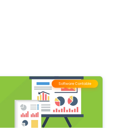
Software Contable