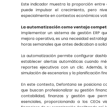
Este indicador muestra la proporción entr
puede impulsar el crecimiento, pero nivel
especialmente en contextos económicos volát
La automatización como ventaja compet
Implementar un sistema de gestión ERP que 
mejora operativa, es una necesidad estratég
horas semanales que antes dedicaban a solicit
La automatización permite configurar dashb
establecer alertas automáticas cuando métr
reportes ejecutivos con un clic. Además, l
simulación de escenarios y la planificación fi
En este contexto, Defontana se posiciona c
que buscan profesionalizar su gestión finan
contabilidad, finanzas y gestión que per
esenciales, proporcionando a los CEOs vi