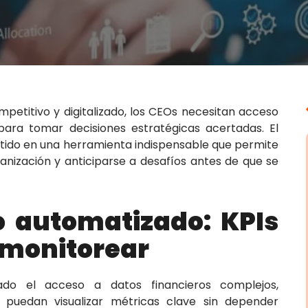
etitivo y digitalizado, los CEOs necesitan acceso
 para tomar decisiones estratégicas acertadas. El
rtido en una herramienta indispensable que permite
anización y anticiparse a desafíos antes de que se
ro automatizado: KPIs
 monitorear
ado el acceso a datos financieros complejos,
s puedan visualizar métricas clave sin depender