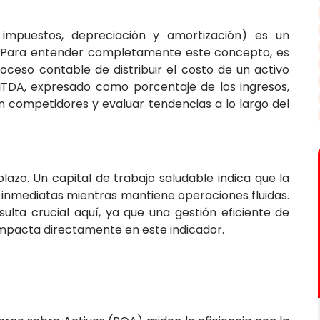
 impuestos, depreciación y amortización) es un
va. Para entender completamente este concepto, es
oceso contable de distribuir el costo de un activo
EBITDA, expresado como porcentaje de los ingresos,
n competidores y evaluar tendencias a lo largo del
plazo. Un capital de trabajo saludable indica que la
inmediatas mientras mantiene operaciones fluidas.
ulta crucial aquí, ya que una gestión eficiente de
impacta directamente en este indicador.