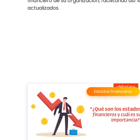
financiero de su organización, facilitando as
actualizados.
Estados financieros