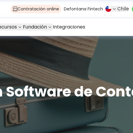
Chile
Contratación online
Defontana Fintech
ecursos
Fundación
Integraciones
n Software de Cont