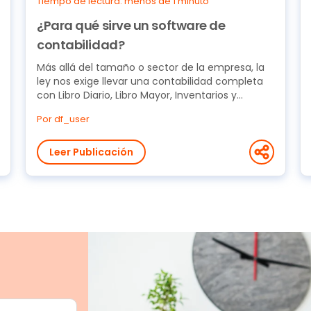
Tiempo de lectura: menos de 1 minuto
¿Para qué sirve un software de
contabilidad?
Más allá del tamaño o sector de la empresa, la
ley nos exige llevar una contabilidad completa
con Libro Diario, Libro Mayor, Inventarios y
Balances....
Por df_user
Leer Publicación