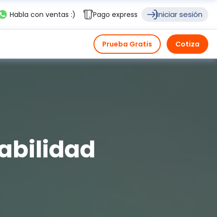
Iniciar sesión
Habla con ventas :)
Pago express
Prueba Gratis
Cotiza
abilidad