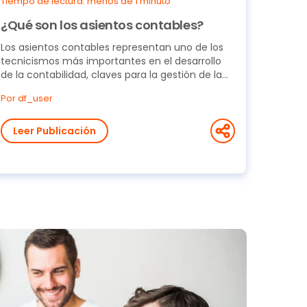
Tiempo de lectura: menos de 1 minuto
¿Qué son los asientos contables?
Los asientos contables representan uno de los
tecnicismos más importantes en el desarrollo
de la contabilidad, claves para la gestión de la...
Por df_user
Leer Publicación