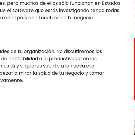
s, pero muchos de ellos sólo funcionan en Estados
que el software que estás investigando tenga todas
en el país en el cual reside tu negocio.
dades de tu organización. No discutiremos los
de contabilidad a la productividad en las
es tú y si quieres subirte a la nueva era
mpezar a mirar la salud de tu negocio y tomar
tivamente.