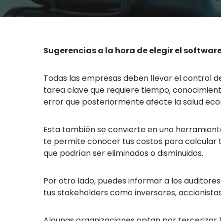
Sugerencias a la hora de elegir el softwa
Todas las empresas deben llevar el control de
tarea clave que requiere tiempo, conocimiento
error que posteriormente afecte la salud eco
Esta también se convierte en una herramienta
te permite conocer tus costos para calcular 
que podrían ser eliminados o disminuidos.
Por otro lado, puedes informar a los auditor
tus stakeholders como inversores, accionistas,
Algunas organizaciones optan por tercerizar l