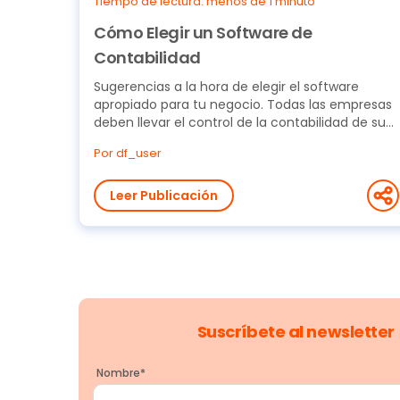
Tiempo de lectura: menos de 1 minuto
Cómo Elegir un Software de
Contabilidad
Sugerencias a la hora de elegir el software
apropiado para tu negocio. Todas las empresas
deben llevar el control de la contabilidad de su
negocio,...
Por df_user
Leer Publicación
Suscríbete al newsletter
Nombre
*