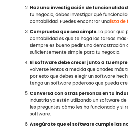
Haz una investigación de funcionalidad
tu negocio, debes investigar qué funcional
contabilidad. Puedes encontrar una
lista de
Comprueba que sea simple.
Lo peor que 
contabilidad es que te haga las tareas más d
siempre es bueno pedir una demostración de
suficientemente simple para tu negocio.
El software debe crecer junto a tu empr
volverse lentos a medida que añades más tr
por esto que debes elegir un software hec
tenga un software poderoso que pueda crec
Conversa con otras personas en tu indus
industria ya estén utilizando un software de
les preguntes cómo les ha funcionado y si
software.
Asegúrate que el software cumple las n