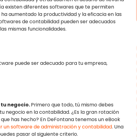
día existen diferentes softwares que te permiten
ha aumentado la productividad y la eficacia en las
 softwares de contabilidad pueden ser adecuados
las mismas funcionalidades.
oftware puede ser adecuado para tu empresa,
 tu negocio.
Primero que todo, tú mismo debes
u negocio en la contabilidad. ¿Es la gran rotación
as que has hecho? En DeFontana tenemos un eBook
ar un software de administración y contabilidad
. Una
edes pasar al siguiente criterio.