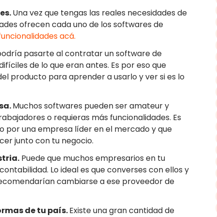
es.
Una vez que tengas las reales necesidades de
idades ofrecen cada uno de los softwares de
 funcionalidades acá.
podría pasarte al contratar un software de
ifíciles de lo que eran antes. Es por eso que
l producto para aprender a usarlo y ver si es lo
esa.
Muchos softwares pueden ser amateur y
abajadores o requieras más funcionalidades. Es
ho por una empresa líder en el mercado y que
er junto con tu negocio.
tria.
Puede que muchos empresarios en tu
 contabilidad. Lo ideal es que converses con ellos y
 recomendarían cambiarse a ese proveedor de
ormas de tu país.
Existe una gran cantidad de