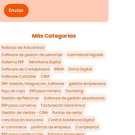
Más Categorías
Noticias de Actualidad
Software de gestion de personas
normativas legales
Sistema ERP
Defontana Digital
Software de Contabilidad
RRHH
Firma Digital
Software Contable
CRM
ERP, Gestión, Integración, Software
gestión empresarial
flujo de caja
ERP para minería
Factoring
Gestión de Personas
Software de gestión de personas
ERP para comercio
Facturación Electrónica
Gestión de Ventas - CRM
Puntos de venta
conciliación bancaria
Control Asistencia Digital
e-commerce
políticas de empresa
Compliance
ERP para construcción
Estados financieros