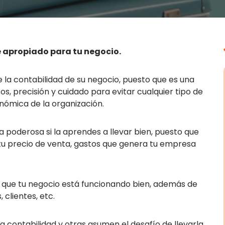
re apropiado para tu negocio.
 la contabilidad de su negocio, puesto que es una
s, precisión y cuidado para evitar cualquier tipo de
nómica de la organización.
 poderosa si la aprendes a llevar bien, puesto que
tu precio de venta, gastos que genera tu empresa
es que tu negocio está funcionando bien, además de
 clientes, etc.
a contabilidad y otras asumen el desafío de llevarla