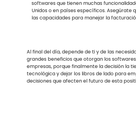
softwares que tienen muchas funcionalidade
Unidos o en países específicos. Asegúrate 
las capacidades para manejar la facturación 
Al final del día, depende de ti y de las necesi
grandes beneficios que otorgan los softwares 
empresas, porque finalmente la decisión la tien
tecnológica y dejar los libros de lado para e
decisiones que afecten el futuro de esta posi