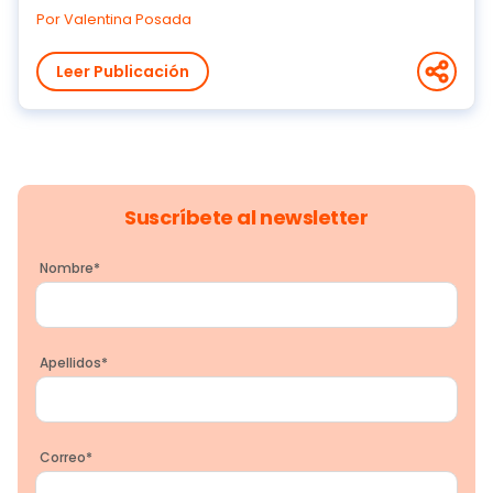
Por Valentina Posada
Leer Publicación
Suscríbete al newsletter
Nombre
*
Apellidos
*
Correo
*