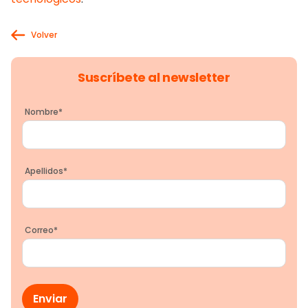
Volver
Suscríbete al newsletter
Nombre
*
Apellidos
*
Correo
*