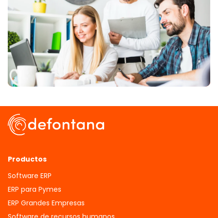
Productos
Software ERP
ERP para Pymes
ERP Grandes Empresas
Software de recursos humanos