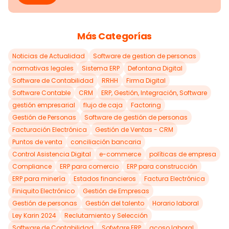
Más Categorías
Noticias de Actualidad
Software de gestion de personas
normativas legales
Sistema ERP
Defontana Digital
Software de Contabilidad
RRHH
Firma Digital
Software Contable
CRM
ERP, Gestión, Integración, Software
gestión empresarial
flujo de caja
Factoring
Gestión de Personas
Software de gestión de personas
Facturación Electrónica
Gestión de Ventas - CRM
Puntos de venta
conciliación bancaria
Control Asistencia Digital
e-commerce
políticas de empresa
Compliance
ERP para comercio
ERP para construcción
ERP para minería
Estados financieros
Factura Electrónica
Finiquito Electrónico
Gestión de Empresas
Gestión de personas
Gestión del talento
Horario laboral
Ley Karin 2024
Reclutamiento y Selección
Software de Contabilidad
Sofwtare ERP
acoso laboral