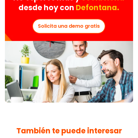
desde hoy con
Defontana.
Solicita una demo gratis
También te puede interesar