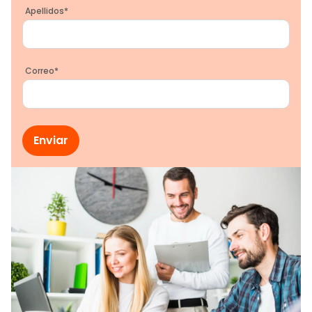
Apellidos
*
Correo
*