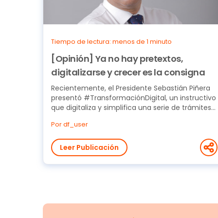
Tiempo de lectura: menos de 1 minuto
[Opinión] Ya no hay pretextos,
digitalizarse y crecer es la consigna
Recientemente, el Presidente Sebastián Piñera
presentó #TransformaciónDigital, un instructivo
que digitaliza y simplifica una serie de trámites
que...
Por df_user
Leer Publicación