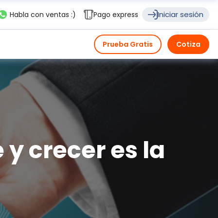
Iniciar sesión
Habla con ventas :)
Pago express
Prueba Gratis
Cotiza
 y crecer es la