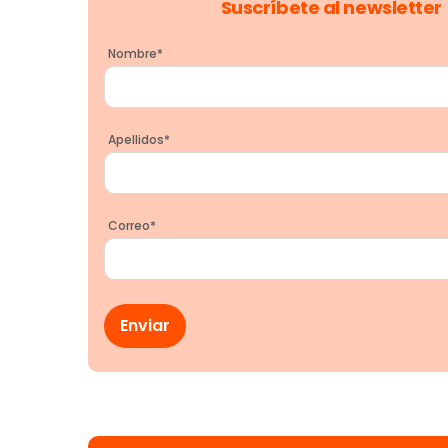
Suscríbete al newsletter
Nombre
*
Apellidos
*
Correo
*