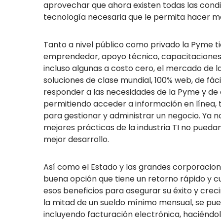
aprovechar que ahora existen todas las condi
tecnología necesaria que le permita hacer me
Tanto a nivel público como privado la Pyme 
emprendedor, apoyo técnico, capacitaciones
incluso algunas a costo cero, el mercado de la
soluciones de clase mundial, 100% web, de fác
responder a las necesidades de la Pyme y d
permitiendo acceder a información en línea, 
para gestionar y administrar un negocio. Ya no
mejores prácticas de la industria TI no pueda
mejor desarrollo.
Así como el Estado y las grandes corporacion
buena opción que tiene un retorno rápido y c
esos beneficios para asegurar su éxito y cre
la mitad de un sueldo mínimo mensual, se p
incluyendo facturación electrónica, haciéndo