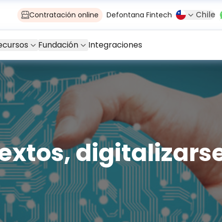
Chile
Contratación online
Defontana Fintech
ecursos
Fundación
Integraciones
xtos, digitalizarse