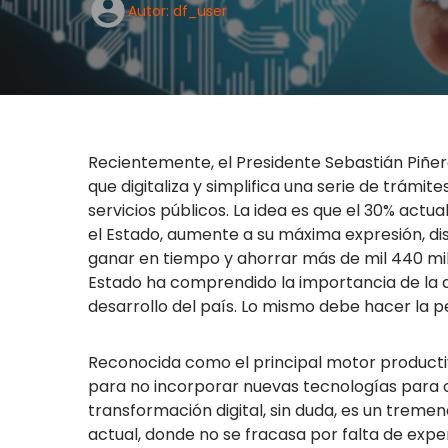
Autor: df_user
Recientemente, el Presidente Sebastián Piñer
que digitaliza y simplifica una serie de trámite
servicios públicos. La idea es que el 30% actu
el Estado, aumente a su máxima expresión, d
ganar en tiempo y ahorrar más de mil 440 mill
Estado ha comprendido la importancia de la d
desarrollo del país. Lo mismo debe hacer la
Reconocida como el principal motor productiv
para no incorporar nuevas tecnologías para op
transformación digital, sin duda, es un treme
actual, donde no se fracasa por falta de exp