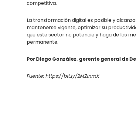
competitiva.
La transformación digital es posible y alcanza
mantenerse vigente, optimizar su productivida
que este sector no potencie y haga de las me
permanente.
Por Diego González, gerente general de D
Fuente: https://bit.ly/2MZinmX