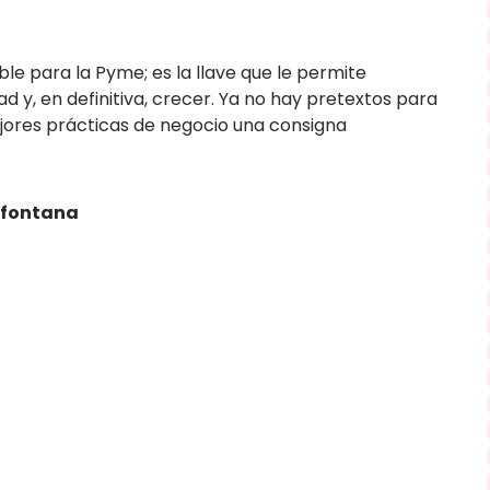
ble para la Pyme; es la llave que le permite
d y, en definitiva, crecer. Ya no hay pretextos para
jores prácticas de negocio una consigna
efontana