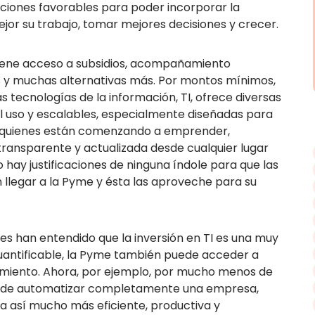
ciones favorables para poder incorporar la
jor su trabajo, tomar mejores decisiones y crecer.
tiene acceso a subsidios, acompañamiento
 y muchas alternativas más. Por montos mínimos,
s tecnologías de la información, TI, ofrece diversas
il uso y escalables, especialmente diseñadas para
e quienes están comenzando a emprender,
transparente y actualizada desde cualquier lugar
 hay justificaciones de ninguna índole para que las
n llegar a la Pyme y ésta las aproveche para su
es han entendido que la inversión en TI es una muy
uantificable, la Pyme también puede acceder a
cimiento. Ahora, por ejemplo, por mucho menos de
uede automatizar completamente una empresa,
la así mucho más eficiente, productiva y