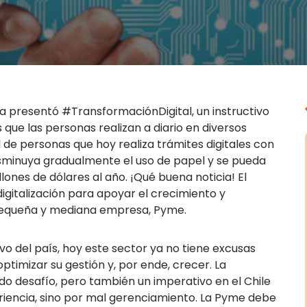
a presentó #TransformaciónDigital, un instructivo
s que las personas realizan a diario en diversos
al de personas que hoy realiza trámites digitales con
isminuya gradualmente el uso de papel y se pueda
ones de dólares al año. ¡Qué buena noticia! El
igitalización para apoyar el crecimiento y
 pequeña y mediana empresa, Pyme.
o del país, hoy este sector ya no tiene excusas
timizar su gestión y, por ende, crecer. La
ndo desafío, pero también un imperativo en el Chile
eriencia, sino por mal gerenciamiento. La Pyme debe