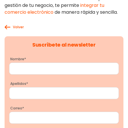
gestión de tu negocio, te permite
integrar tu
comercio electrónico
de manera rápida y sencilla.
Volver
Suscríbete al newsletter
Nombre
*
Apellidos
*
Correo
*