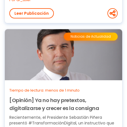
Leer Publicación
Noticias de Actualidad
Tiempo de lectura: menos de 1 minuto
[Opinión] Ya no hay pretextos,
digitalizarse y crecer es la consigna
Recientemente, el Presidente Sebastián Piñera
presentó #TransformaciónDigital, un instructivo que