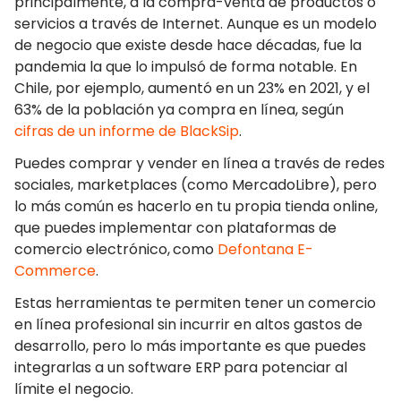
principalmente, a la compra-venta de productos o
servicios a través de Internet. Aunque es un modelo
de negocio que existe desde hace décadas, fue la
pandemia la que lo impulsó de forma notable. En
Chile, por ejemplo, aumentó en un 23% en 2021, y el
63% de la población ya compra en línea, según
cifras de un informe de BlackSip
.
Puedes comprar y vender en línea a través de redes
sociales, marketplaces (como MercadoLibre), pero
lo más común es hacerlo en tu propia tienda online,
que puedes implementar con plataformas de
comercio electrónico,
como
Defontana E-
Commerce
.
Estas herramientas te permiten tener un comercio
en línea profesional sin incurrir en altos gastos de
desarrollo, pero lo más importante es que puedes
integrarlas a un software ERP
para potenciar al
límite el negocio.