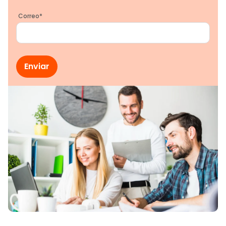
Correo
*