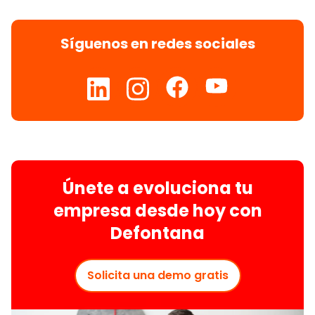
Síguenos en redes sociales
Únete a evoluciona tu
empresa desde hoy con
Defontana
Solicita una demo gratis