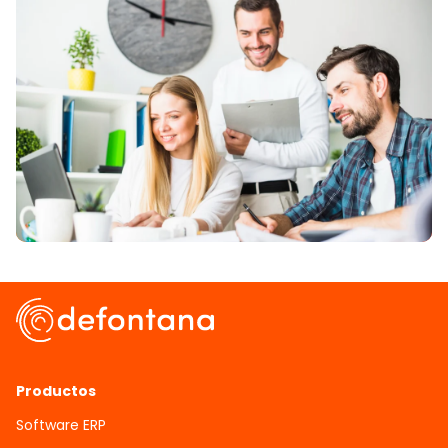
Productos
Software ERP